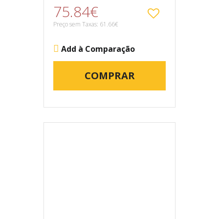
75.84€
Preço sem Taxas: 61.66€
Add à Comparação
COMPRAR