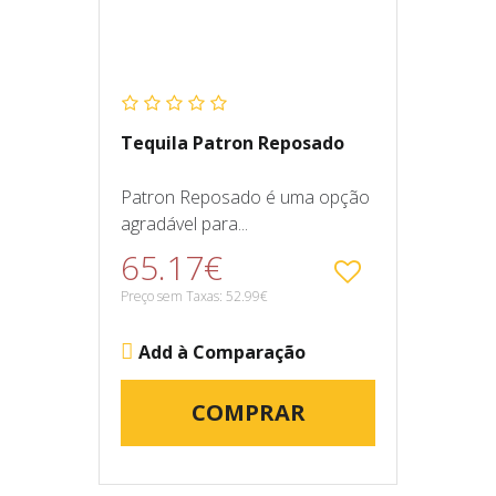
Tequila Patron Reposado
Patron Reposado é uma opção
agradável para...
65.17€
Preço sem Taxas: 52.99€
Add à Comparação
COMPRAR