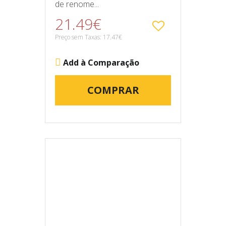
de renome...
21.49€
Preço sem Taxas: 17.47€
Add à Comparação
COMPRAR