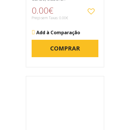
0.00€
Preço sem Taxas: 0.00€
Add à Comparação
COMPRAR