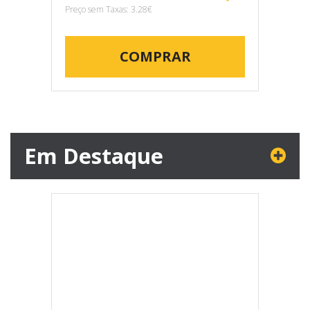
Preço sem Taxas: 3.28€
COMPRAR
Em Destaque