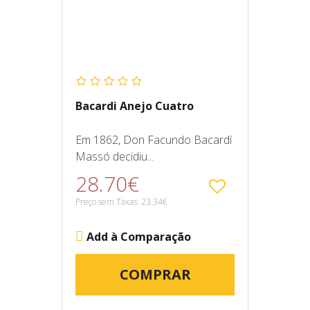
Bacardi Anejo Cuatro
Em 1862, Don Facundo Bacardí
Massó decidiu...
28.70€
Preço sem Taxas: 23.34€
Add à Comparação
COMPRAR