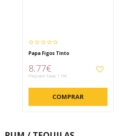
Papa Figos Tinto
8.77€
Preço sem Taxas: 7.76€
COMPRAR
RUM / TEQUILAS