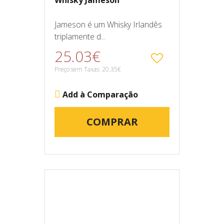
Whisky Jameson
Jameson é um Whisky Irlandês
triplamente d...
25.03€
Preço sem Taxas: 20.35€
Add à Comparação
COMPRAR