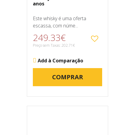
anos
Este whisky é uma oferta
escassa, com núme...
249.33€
Preço sem Taxas: 202.71€
Add à Comparação
COMPRAR