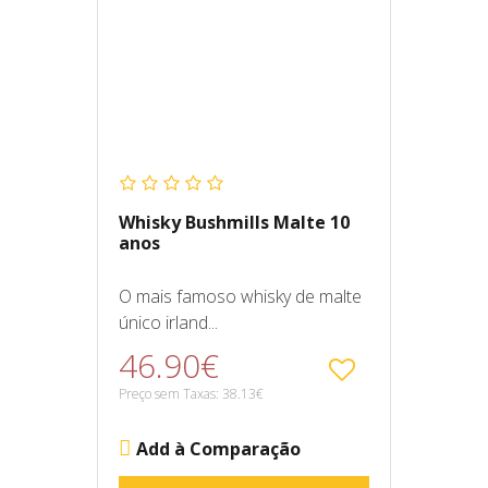
Whisky Bushmills Malte 10
anos
O mais famoso whisky de malte
único irland...
46.90€
Preço sem Taxas: 38.13€
Add à Comparação