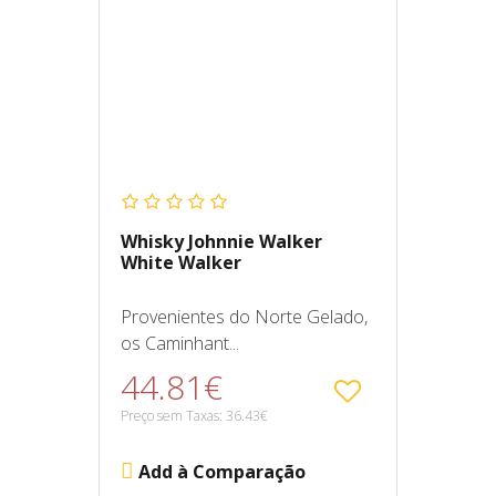
Whisky Johnnie Walker
White Walker
Provenientes do Norte Gelado,
os Caminhant...
44.81€
Preço sem Taxas: 36.43€
Add à Comparação