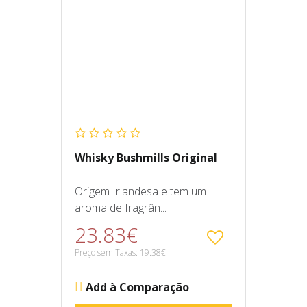
Whisky Bushmills Original
Origem Irlandesa e tem um
aroma de fragrân...
23.83€
Preço sem Taxas: 19.38€
Add à Comparação