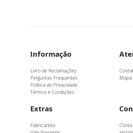
Informação
Ate
Livro de Reclamações
Conta
Perguntas Frequentes
Mapa 
Politica de Privacidade
Termos e Condições
Extras
Con
Fabricantes
Conta
Vale Presente
Histó