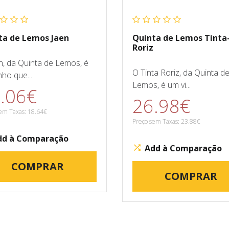
ta de Lemos Jaen
Quinta de Lemos Tinta
Roriz
n, da Quinta de Lemos, é
O Tinta Roriz, da Quinta d
nho que...
Lemos, é um vi...
.06€
26.98€
em Taxas: 18.64€
Preço sem Taxas: 23.88€
dd à Comparação
Add à Comparação
COMPRAR
COMPRAR