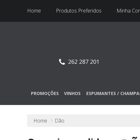
Home
Produtos Preferidos
Minha Co
262 287 201
PROMOÇÕES
VINHOS
ESPUMANTES / CHAMPA
Home
Dão