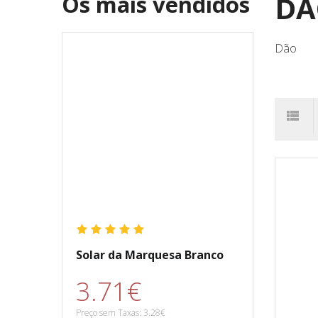
DÃ
Os mais vendidos
Dão
Solar da Marquesa Branco
3.71€
Preço sem Taxas: 3.28€