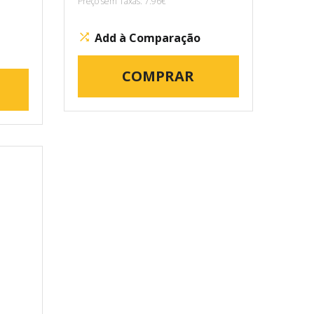
Preço sem Taxas: 7.96€
Add à Comparação
COMPRAR