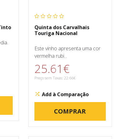
Tinto
Quinta dos Carvalhais
Touriga Nacional
dia.
Este vinho apresenta uma cor
vermelha rubi...
25.61€
Preço sem Taxas: 22.66€
Add à Comparação
COMPRAR