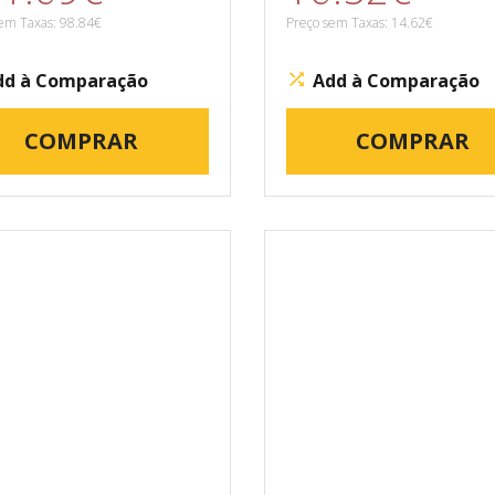
em Taxas: 98.84€
Preço sem Taxas: 14.62€
dd à Comparação
Add à Comparação
COMPRAR
COMPRAR