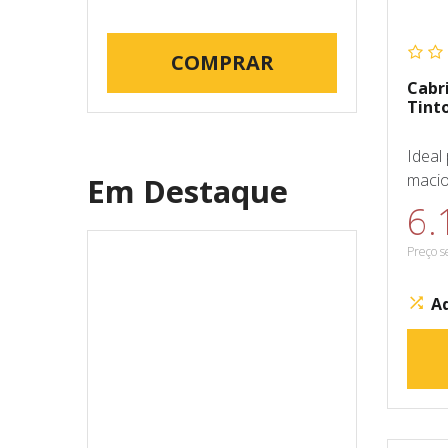
COMPRAR
Cabr
Tint
Ideal
macios
Em Destaque
6.
Preço s
A