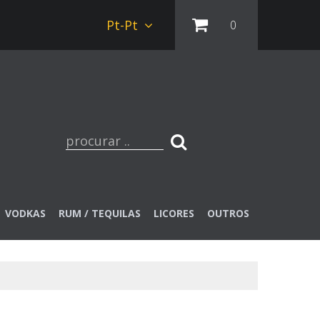
Pt-Pt
0
VODKAS
RUM / TEQUILAS
LICORES
OUTROS