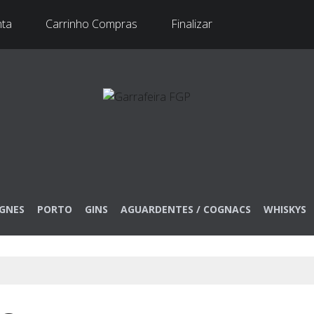
nta
Carrinho Compras
Finalizar
GNES
PORTO
GINS
AGUARDENTES / COGNACS
WHISKYS