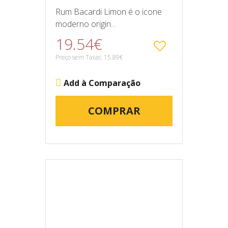
Rum Bacardi Limon é o icone
moderno origin...
19.54€
Preço sem Taxas: 15.89€
Add à Comparação
COMPRAR