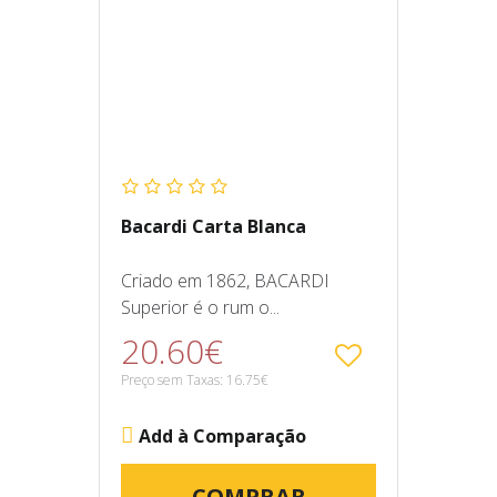
Bacardi Carta Blanca
Criado em 1862, BACARDI
Superior é o rum o...
20.60€
Preço sem Taxas: 16.75€
Add à Comparação
COMPRAR