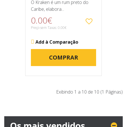
O Kraken é um rum preto do
Caribe, elabora...
0.00€
Preço sem Taxas: 0.00€
Add à Comparação
COMPRAR
Exibindo 1 a 10 de 10 (1 Páginas)
Os mais vendidos