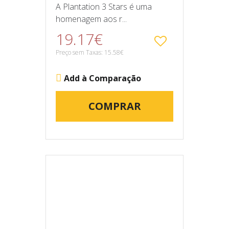
A Plantation 3 Stars é uma
homenagem aos r...
19.17€
Preço sem Taxas: 15.58€
Add à Comparação
COMPRAR