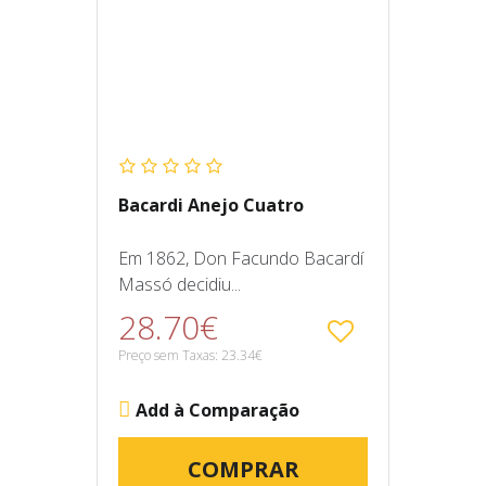
Bacardi Anejo Cuatro
Em 1862, Don Facundo Bacardí
Massó decidiu...
28.70€
Preço sem Taxas: 23.34€
Add à Comparação
COMPRAR