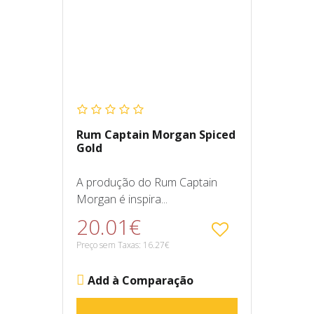
Rum Captain Morgan Spiced
Gold
A produção do Rum Captain
Morgan é inspira...
20.01€
Preço sem Taxas: 16.27€
Add à Comparação