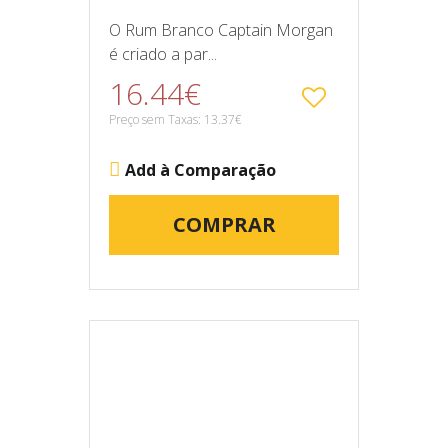
O Rum Branco Captain Morgan
é criado a par...
16.44€
Preço sem Taxas: 13.37€
Add à Comparação
COMPRAR