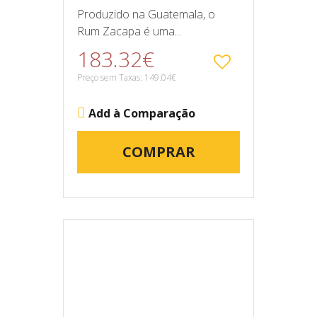
Produzido na Guatemala, o
Rum Zacapa é uma...
183.32€
Preço sem Taxas: 149.04€
Add à Comparação
COMPRAR