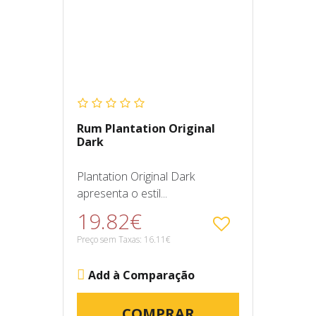
Rum Plantation Original
Dark
Plantation Original Dark
apresenta o estil...
19.82€
Preço sem Taxas: 16.11€
Add à Comparação
COMPRAR