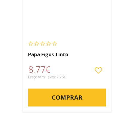
Papa Figos Tinto
8.77€
Preço sem Taxas: 7.76€
COMPRAR