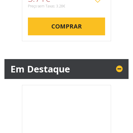
Preço sem Taxas: 3.28€
COMPRAR
Em Destaque