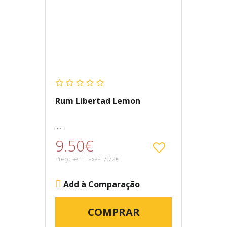
Rum Libertad Lemon
.....
9.50€
Preço sem Taxas: 7.72€
Add à Comparação
COMPRAR