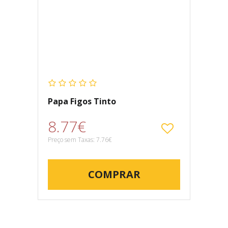
Papa Figos Tinto
8.77€
Preço sem Taxas: 7.76€
COMPRAR