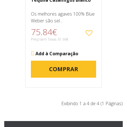
Tequila Casamigos Blanco
Os melhores agaves 100% Blue
Weber são sel...
75.84€
Preço sem Taxas: 61.66€
Add à Comparação
COMPRAR
Exibindo 1 a 4 de 4 (1 Páginas)