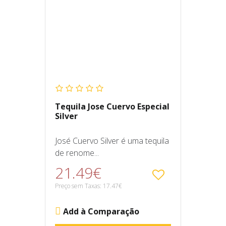
Tequila Jose Cuervo Especial
Silver
José Cuervo Silver é uma tequila
de renome...
21.49€
Preço sem Taxas: 17.47€
Add à Comparação