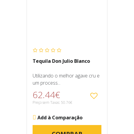
Tequila Don Julio Blanco
Utilizando o melhor agave cru e
um process...
62.44€
Preço sem Taxas: 50.76€
Add à Comparação
COMPRAR