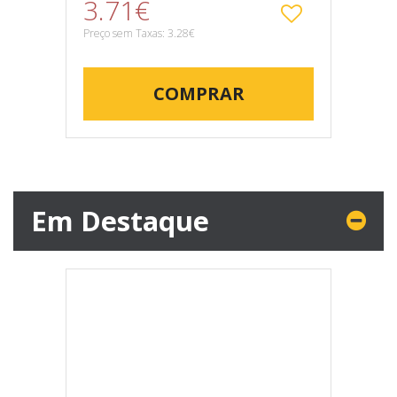
3.71€
Preço sem Taxas: 3.28€
COMPRAR
Em Destaque