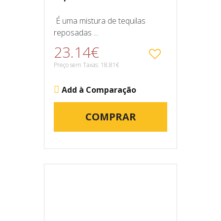
É uma mistura de tequilas
reposadas ...
23.14€
Preço sem Taxas: 18.81€
Add à Comparação
COMPRAR