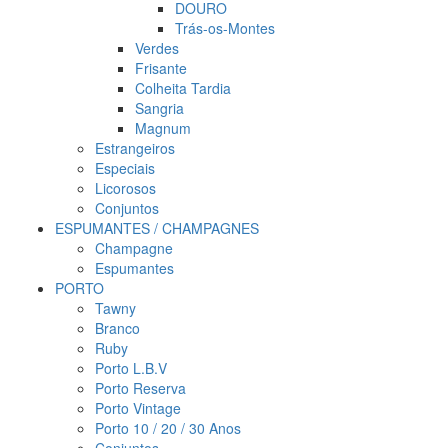
DOURO
Trás-os-Montes
Verdes
Frisante
Colheita Tardia
Sangria
Magnum
Estrangeiros
Especiais
Licorosos
Conjuntos
ESPUMANTES / CHAMPAGNES
Champagne
Espumantes
PORTO
Tawny
Branco
Ruby
Porto L.B.V
Porto Reserva
Porto Vintage
Porto 10 / 20 / 30 Anos