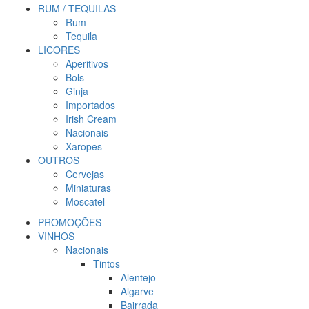
RUM / TEQUILAS
Rum
Tequila
LICORES
Aperitivos
Bols
Ginja
Importados
Irish Cream
Nacionais
Xaropes
OUTROS
Cervejas
Miniaturas
Moscatel
PROMOÇÕES
VINHOS
Nacionais
Tintos
Alentejo
Algarve
Bairrada