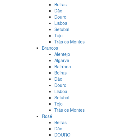
Beiras
Dão
Douro
Lisboa
Setubal
Tejo
Trás os Montes
Brancos
Alentejo
Algarve
Bairrada
Beiras
Dão
Douro
Lisboa
Setubal
Tejo
Trás os Montes
Rosé
Beiras
Dão
DOURO