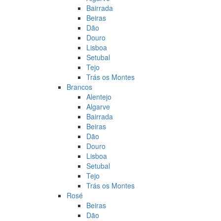
Bairrada
Beiras
Dão
Douro
Lisboa
Setubal
Tejo
Trás os Montes
Brancos
Alentejo
Algarve
Bairrada
Beiras
Dão
Douro
Lisboa
Setubal
Tejo
Trás os Montes
Rosé
Beiras
Dão