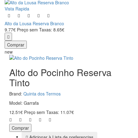
Vista Rapida
Alto da Lousa Reserva Branco
9.77€
Preço sem Taxas: 8.65€
Comprar
new
Alto do Pocinho Reserva
Tinto
Brand:
Quinta dos Termos
Model: Garrafa
12.51€
Preço sem Taxas: 11.07€
Comprar
Adicionar à Lista de preferencias