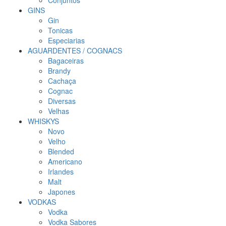
Conjuntos
GINS
Gin
Tonicas
Especiarias
AGUARDENTES / COGNACS
Bagaceiras
Brandy
Cachaça
Cognac
Diversas
Velhas
WHISKYS
Novo
Velho
Blended
Americano
Irlandes
Malt
Japones
VODKAS
Vodka
Vodka Sabores