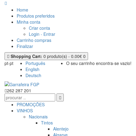
Home
Produtos preferidos
Minha conta
Criar conta
Login - Entrar
Carrinho compras
Finalizar
Shopping Cart:
0 produto(s) - 0.00€
0
pt-pt
Português
O seu carrinho encontra-se vazio!
English
Deutsch
262 287 201
PROMOÇÕES
VINHOS
Nacionais
Tintos
Alentejo
Algarve