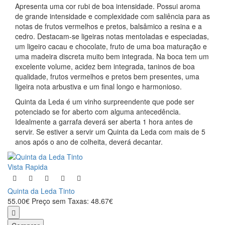
Apresenta uma cor rubi de boa intensidade. Possui aroma
de grande intensidade e complexidade com saliência para as
notas de frutos vermelhos e pretos, balsâmico a resina e a
cedro. Destacam-se ligeiras notas mentoladas e especiadas,
um ligeiro cacau e chocolate, fruto de uma boa maturação e
uma madeira discreta muito bem integrada. Na boca tem um
excelente volume, acidez bem integrada, taninos de boa
qualidade, frutos vermelhos e pretos bem presentes, uma
ligeira nota arbustiva e um final longo e harmonioso.
Quinta da Leda é um vinho surpreendente que pode ser
potenciado se for aberto com alguma antecedência.
Idealmente a garrafa deverá ser aberta 1 hora antes de
servir. Se estiver a servir um Quinta da Leda com mais de 5
anos após o ano de colheita, deverá decantar.
Vista Rapida
Quinta da Leda Tinto
55.00€
Preço sem Taxas: 48.67€