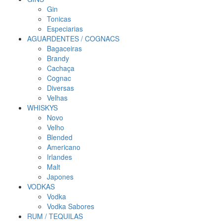
Gin
Tonicas
Especiarias
AGUARDENTES / COGNACS
Bagaceiras
Brandy
Cachaça
Cognac
Diversas
Velhas
WHISKYS
Novo
Velho
Blended
Americano
Irlandes
Malt
Japones
VODKAS
Vodka
Vodka Sabores
RUM / TEQUILAS