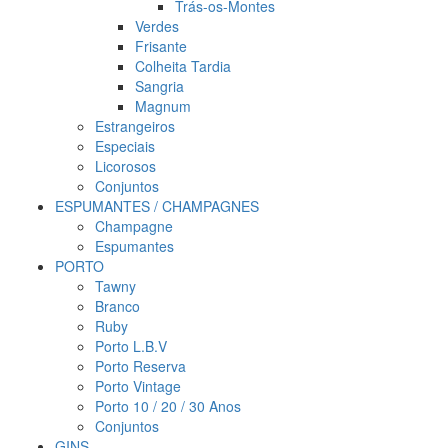
Trás-os-Montes
Verdes
Frisante
Colheita Tardia
Sangria
Magnum
Estrangeiros
Especiais
Licorosos
Conjuntos
ESPUMANTES / CHAMPAGNES
Champagne
Espumantes
PORTO
Tawny
Branco
Ruby
Porto L.B.V
Porto Reserva
Porto Vintage
Porto 10 / 20 / 30 Anos
Conjuntos
GINS