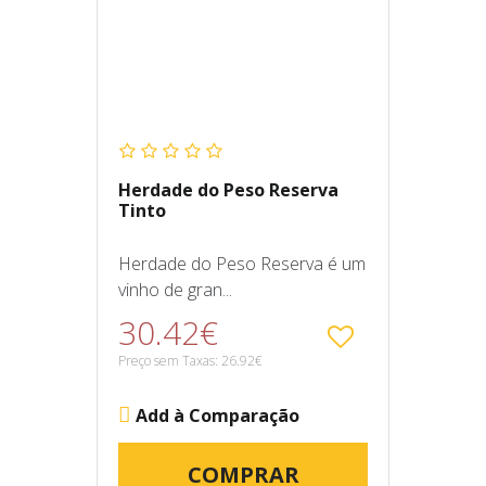
Herdade do Peso Reserva
Tinto
Herdade do Peso Reserva é um
vinho de gran...
30.42€
Preço sem Taxas: 26.92€
Add à Comparação
COMPRAR