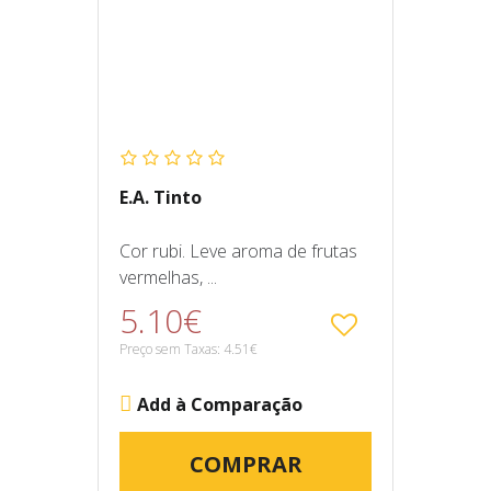
E.A. Tinto
Cor rubi. Leve aroma de frutas
vermelhas, ...
5.10€
Preço sem Taxas: 4.51€
Add à Comparação
COMPRAR