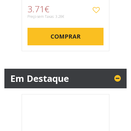
3.71€
Preço sem Taxas: 3.28€
COMPRAR
Em Destaque