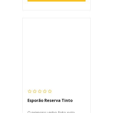
Esporão Reserva Tinto
O primeiro vinho feito pelo