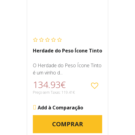
Herdade do Peso Ícone Tinto
O Herdade do Peso Ícone Tinto
é um vinho d...
134.93€
Preço sem Taxas: 119.41€
Add à Comparação
COMPRAR