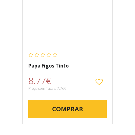
Papa Figos Tinto
8.77€
Preço sem Taxas: 7.76€
COMPRAR