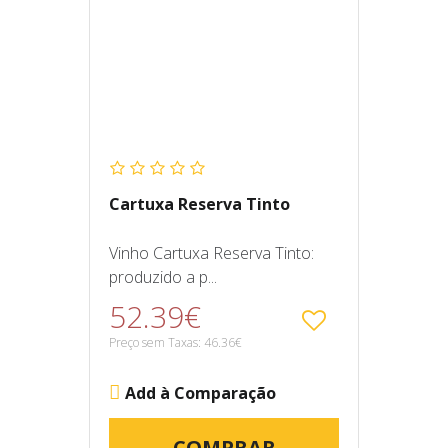
Cartuxa Reserva Tinto
Vinho Cartuxa Reserva Tinto:
produzido a p...
52.39€
Preço sem Taxas: 46.36€
Add à Comparação
COMPRAR