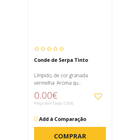
Conde de Serpa Tinto
Límpido, de cor granada
vermelha. Aroma qu...
0.00€
Preço sem Taxas: 0.00€
Add à Comparação
COMPRAR