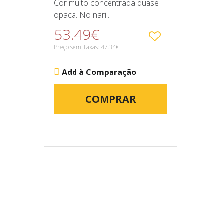
Cor muito concentrada quase
opaca. No nari...
53.49€
Preço sem Taxas: 47.34€
Add à Comparação
COMPRAR