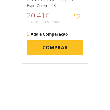
Esporão em 198...
20.41€
Preço sem Taxas: 18.06€
Add à Comparação
COMPRAR