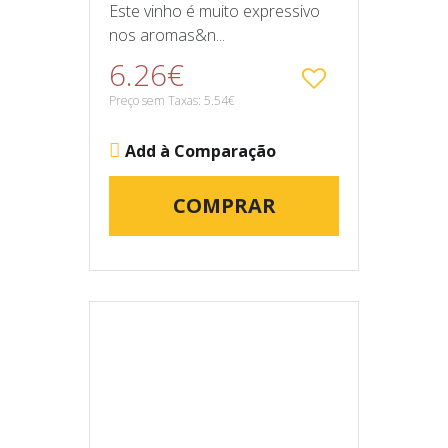
Este vinho é muito expressivo
nos aromas&n...
6.26€
Preço sem Taxas: 5.54€
Add à Comparação
COMPRAR