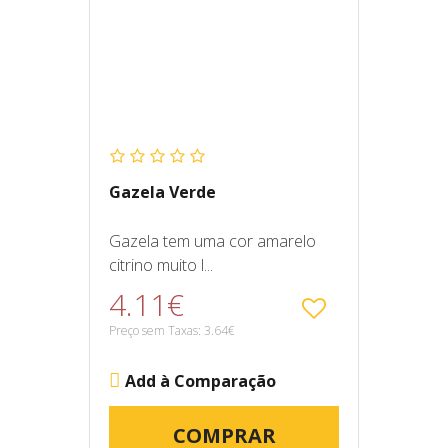
Gazela Verde
Gazela tem uma cor amarelo
citrino muito l...
4.11€
Preço sem Taxas: 3.64€
Add à Comparação
COMPRAR