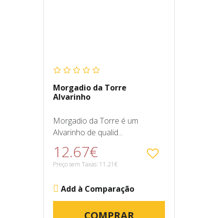
Morgadio da Torre
Alvarinho
Morgadio da Torre é um
Alvarinho de qualid...
12.67€
Preço sem Taxas: 11.21€
Add à Comparação
COMPRAR