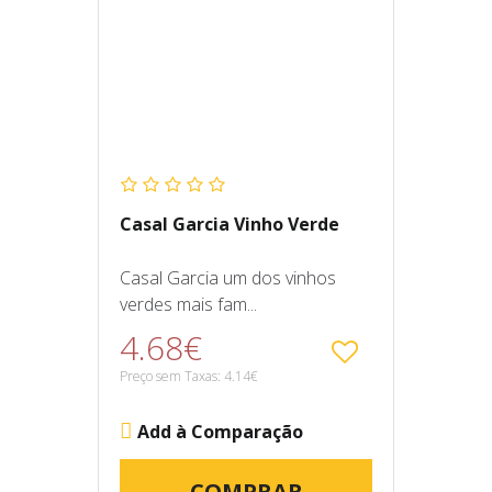
Casal Garcia Vinho Verde
Casal Garcia um dos vinhos
verdes mais fam...
4.68€
Preço sem Taxas: 4.14€
Add à Comparação
COMPRAR