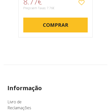
8.77€
Preço sem Taxas: 7.76€
COMPRAR
Informação
Livro de
Reclamações