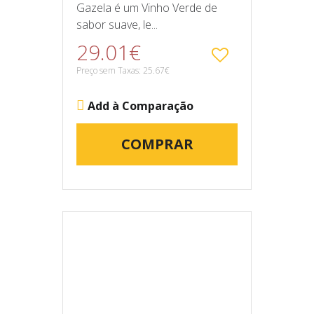
Gazela é um Vinho Verde de
sabor suave, le...
29.01€
Preço sem Taxas: 25.67€
Add à Comparação
COMPRAR