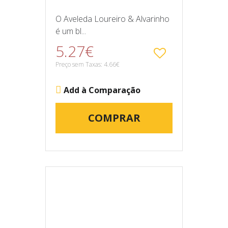
O Aveleda Loureiro & Alvarinho
é um bl...
5.27€
Preço sem Taxas: 4.66€
Add à Comparação
COMPRAR