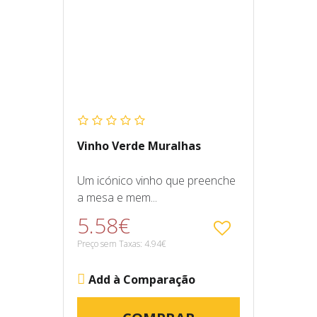
Vinho Verde Muralhas
Um icónico vinho que preenche
a mesa e mem...
5.58€
Preço sem Taxas: 4.94€
Add à Comparação