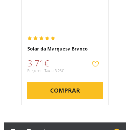
Solar da Marquesa Branco
3.71€
Preço sem Taxas: 3.28€
COMPRAR