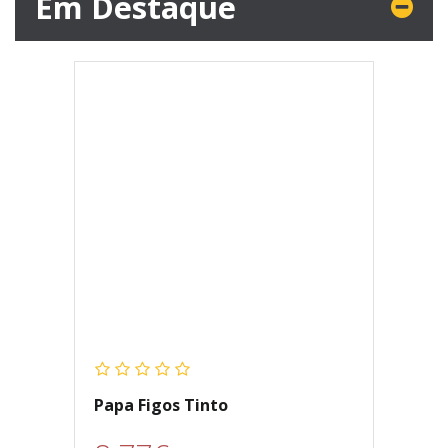
Em Destaque
Papa Figos Tinto