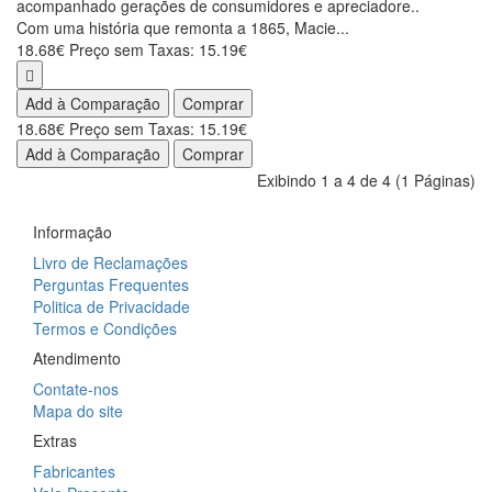
acompanhado gerações de consumidores e apreciadore..
Com uma história que remonta a 1865, Macie...
18.68€
Preço sem Taxas: 15.19€
Add à Comparação
Comprar
18.68€
Preço sem Taxas: 15.19€
Add à Comparação
Comprar
Exibindo 1 a 4 de 4 (1 Páginas)
Informação
Livro de Reclamações
Perguntas Frequentes
Politica de Privacidade
Termos e Condições
Atendimento
Contate-nos
Mapa do site
Extras
Fabricantes