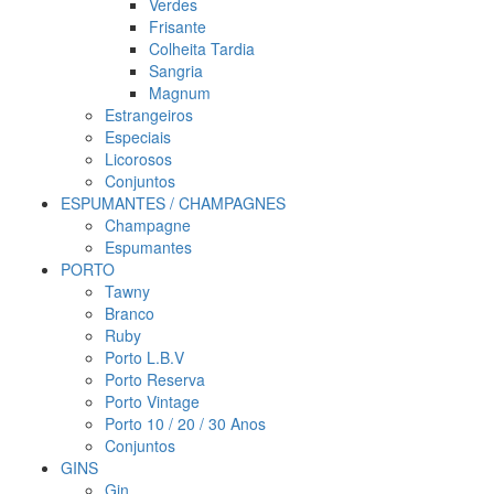
Verdes
Frisante
Colheita Tardia
Sangria
Magnum
Estrangeiros
Especiais
Licorosos
Conjuntos
ESPUMANTES / CHAMPAGNES
Champagne
Espumantes
PORTO
Tawny
Branco
Ruby
Porto L.B.V
Porto Reserva
Porto Vintage
Porto 10 / 20 / 30 Anos
Conjuntos
GINS
Gin