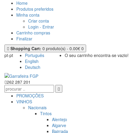
Home
Produtos preferidos
Minha conta
Criar conta
Login - Entrar
Carrinho compras
Finalizar
Shopping Cart:
0 produto(s) - 0.00€
0
pt-pt
Português
O seu carrinho encontra-se vazio!
English
Deutsch
262 287 201
PROMOÇÕES
VINHOS
Nacionais
Tintos
Alentejo
Algarve
Bairrada