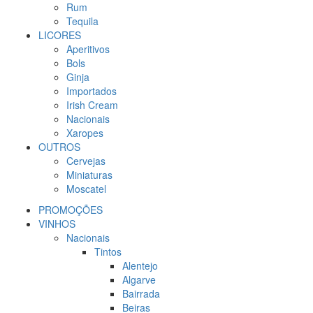
Rum
Tequila
LICORES
Aperitivos
Bols
Ginja
Importados
Irish Cream
Nacionais
Xaropes
OUTROS
Cervejas
Miniaturas
Moscatel
PROMOÇÕES
VINHOS
Nacionais
Tintos
Alentejo
Algarve
Bairrada
Beiras