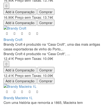
16.90€
Preço sem Taxas: 13.74€
Add à Comparação
Comprar
16.90€
Preço sem Taxas: 13.74€
Add à Comparação
Comprar
Brandy Croft
Brandy Croft é produzido na “Casa Croft”, uma das mais antigas
casas exportadoras de vinho do Porto,..
Brandy Croft é produzido na “Casa Croft”, ...
12.41€
Preço sem Taxas: 10.09€
Add à Comparação
Comprar
12.41€
Preço sem Taxas: 10.09€
Add à Comparação
Comprar
Brandy Macieira 1L
Com uma história que remonta a 1865, Macieira tem