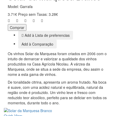
Model: Garrafa
3.71€
Preço sem Taxas: 3.28€
Comprar
Add à Lista de preferencias
Add à Comparação
Os vinhos Solar da Marquesa foram criados em 2006 com o
intuito de demarcar e valorizar a qualidade dos vinhos
produzidos na Casa Agrícola Nicolau. A várzea da
Marquesa, onde se situa a sede da empresa, deu assim o
nome a esta gama de vinhos.
De tonalidade citrina, apresenta um aroma frutado. Na boca
é suave, com uma acidez natural e equilibrada, natural da
região onde é produzido. Um vinho leve e fresco com
reduzido teor alcoólico, perfeito para se deliciar em todos os
momentos, durante todo o ano.
Quick View