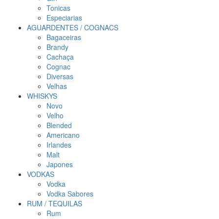
Tonicas
Especiarias
AGUARDENTES / COGNACS
Bagaceiras
Brandy
Cachaça
Cognac
Diversas
Velhas
WHISKYS
Novo
Velho
Blended
Americano
Irlandes
Malt
Japones
VODKAS
Vodka
Vodka Sabores
RUM / TEQUILAS
Rum