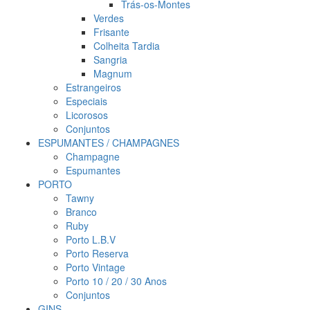
Trás-os-Montes
Verdes
Frisante
Colheita Tardia
Sangria
Magnum
Estrangeiros
Especiais
Licorosos
Conjuntos
ESPUMANTES / CHAMPAGNES
Champagne
Espumantes
PORTO
Tawny
Branco
Ruby
Porto L.B.V
Porto Reserva
Porto Vintage
Porto 10 / 20 / 30 Anos
Conjuntos
GINS