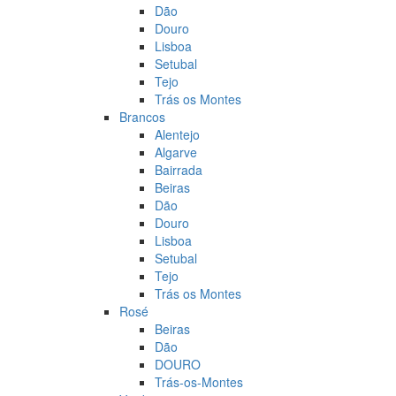
Dão
Douro
Lisboa
Setubal
Tejo
Trás os Montes
Brancos
Alentejo
Algarve
Bairrada
Beiras
Dão
Douro
Lisboa
Setubal
Tejo
Trás os Montes
Rosé
Beiras
Dão
DOURO
Trás-os-Montes