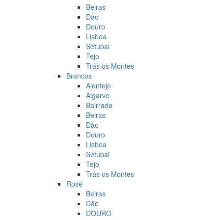
Beiras
Dão
Douro
Lisboa
Setubal
Tejo
Trás os Montes
Brancos
Alentejo
Algarve
Bairrada
Beiras
Dão
Douro
Lisboa
Setubal
Tejo
Trás os Montes
Rosé
Beiras
Dão
DOURO