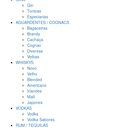
Gin
Tonicas
Especiarias
AGUARDENTES / COGNACS
Bagaceiras
Brandy
Cachaça
Cognac
Diversas
Velhas
WHISKYS
Novo
Velho
Blended
Americano
Irlandes
Malt
Japones
VODKAS
Vodka
Vodka Sabores
RUM / TEQUILAS