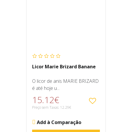
Licor Marie Brizard Banane
O licor de anis MARIE BRIZARD
é até hoje u...
15.12€
Preço sem Taxas: 12.29€
Add à Comparação