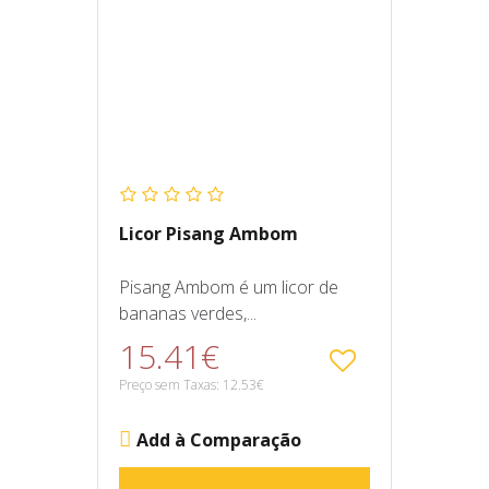
Licor Pisang Ambom
Pisang Ambom é um licor de
bananas verdes,...
15.41€
Preço sem Taxas: 12.53€
Add à Comparação