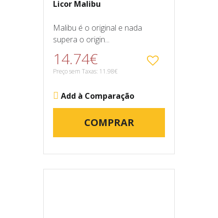
Licor Malibu
Malibu é o original e nada
supera o origin...
14.74€
Preço sem Taxas: 11.98€
Add à Comparação
COMPRAR