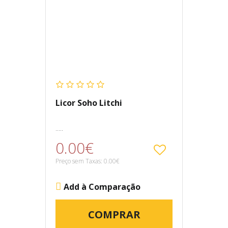
Licor Soho Litchi
.....
0.00€
Preço sem Taxas: 0.00€
Add à Comparação
COMPRAR