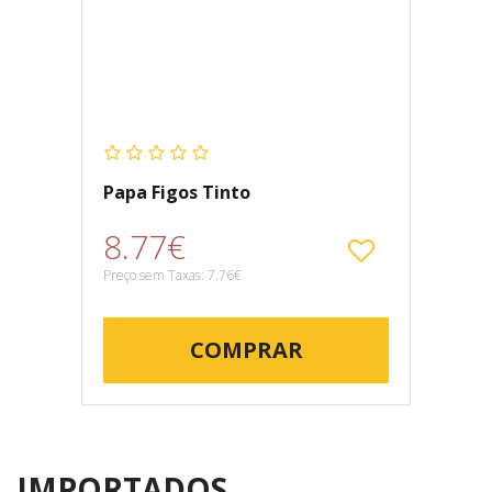
Papa Figos Tinto
8.77€
Preço sem Taxas: 7.76€
COMPRAR
IMPORTADOS