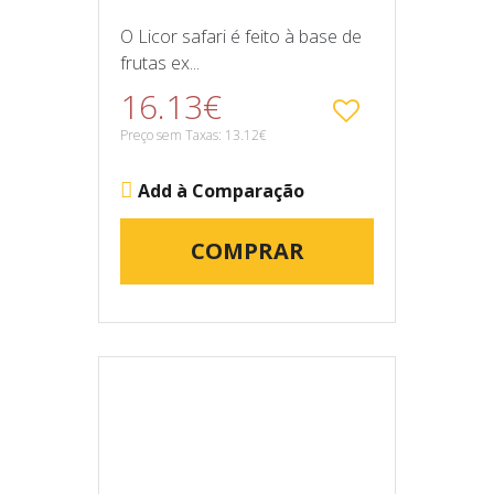
O Licor safari é feito à base de
frutas ex...
16.13€
Preço sem Taxas: 13.12€
Add à Comparação
COMPRAR