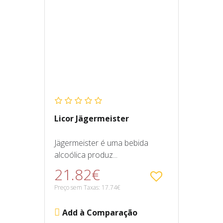
Licor Jägermeister
Jägermeister é uma bebida
alcoólica produz...
21.82€
Preço sem Taxas: 17.74€
Add à Comparação