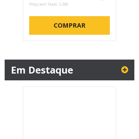
Preço sem Taxas: 3.28€
COMPRAR
Em Destaque