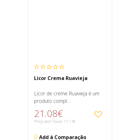
Licor Crema Ruavieja
Licor de creme Ruavieja é um
produto compl...
21.08€
Preço sem Taxas: 17.14€
Add à Comparação