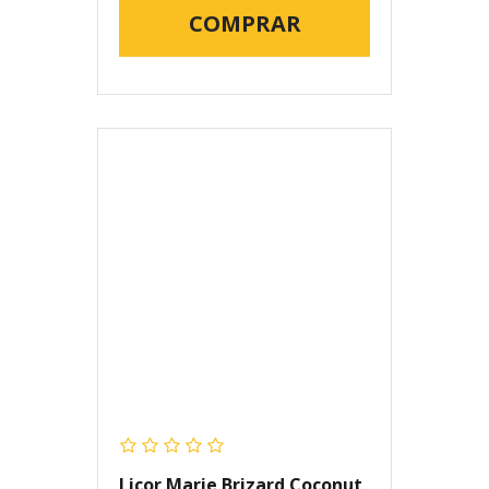
COMPRAR
Licor Marie Brizard Coconut