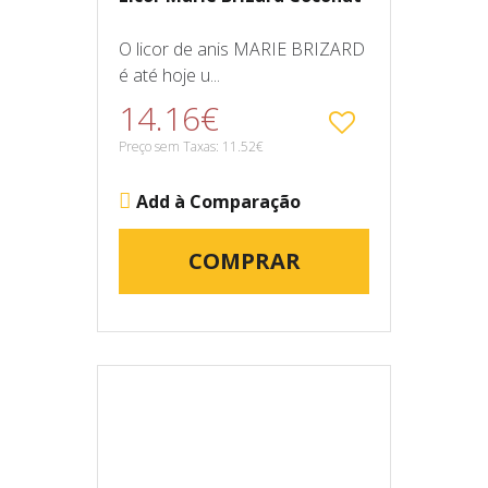
O licor de anis MARIE BRIZARD
é até hoje u...
14.16€
Preço sem Taxas: 11.52€
Add à Comparação
COMPRAR