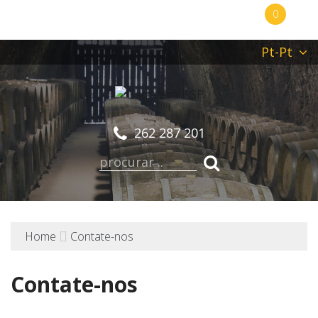
0
Pt-Pt
262 287 201
Home
Contate-nos
Contate-nos