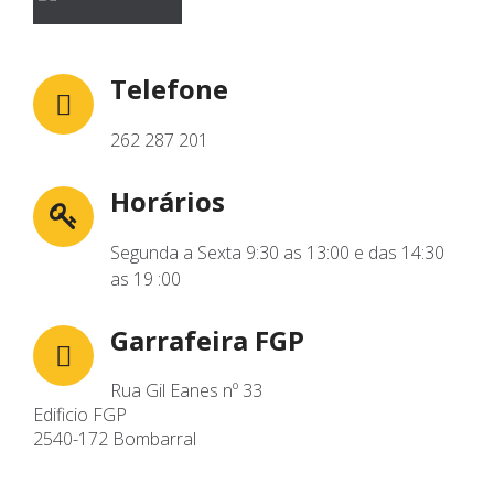
Telefone
262 287 201
Horários
Segunda a Sexta 9:30 as 13:00 e das 14:30
as 19 :00
Garrafeira FGP
Rua Gil Eanes nº 33
Edificio FGP
2540-172 Bombarral