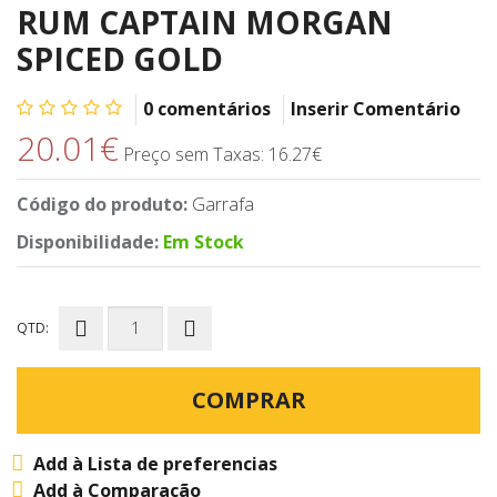
RUM CAPTAIN MORGAN
SPICED GOLD
0 comentários
Inserir Comentário
20.01€
Preço sem Taxas: 16.27€
Código do produto:
Garrafa
Disponibilidade:
Em Stock
QTD:
COMPRAR
Add à Lista de preferencias
Add à Comparação