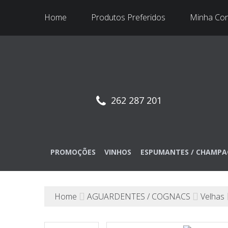
Home
Produtos Preferidos
Minha Co
262 287 201
PROMOÇÕES
VINHOS
ESPUMANTES / CHAMPA
Home
AGUARDENTES / COGNACS
Velhas