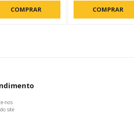
COMPRAR
COMPRAR
ndimento
te-nos
do site