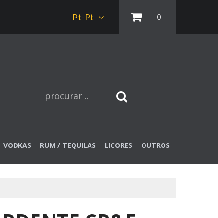
Pt-Pt
0
VODKAS
RUM / TEQUILAS
LICORES
OUTROS