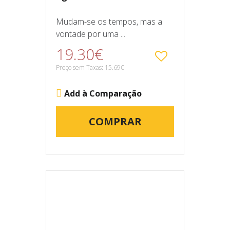
Mudam-se os tempos, mas a
vontade por uma ...
19.30€
Preço sem Taxas: 15.69€
Add à Comparação
COMPRAR