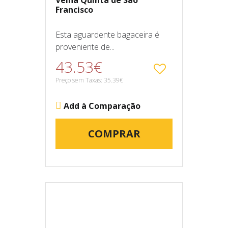
Velha Quinta de São
Francisco
Esta aguardente bagaceira é
proveniente de...
43.53€
Preço sem Taxas: 35.39€
Add à Comparação
COMPRAR