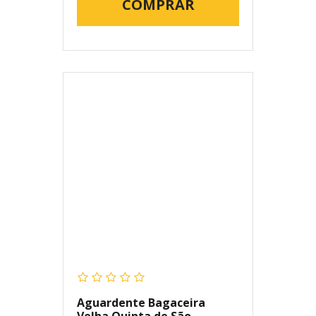
COMPRAR
Aguardente Bagaceira