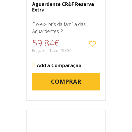
Aguardente CR&F Reserva
Extra
É o ex-libris da família das
Aguardentes P...
59.84€
Preço sem Taxas: 48.65€
Add à Comparação
COMPRAR