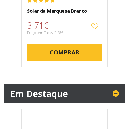
Solar da Marquesa Branco
3.71€
Preço sem Taxas: 3.28€
COMPRAR
Em Destaque