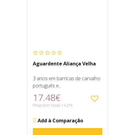
Aguardente Aliança Velha
3 anos em barricas de carvalho
português e...
17.48€
Preço sem Taxas: 14.21€
Add à Comparação