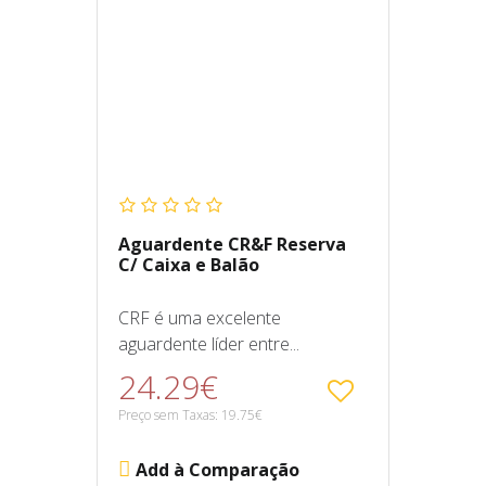
Aguardente CR&F Reserva
C/ Caixa e Balão
CRF é uma excelente
aguardente líder entre...
24.29€
Preço sem Taxas: 19.75€
Add à Comparação