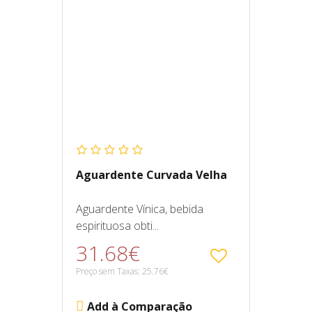
Aguardente Curvada Velha
Aguardente Vínica, bebida
espirituosa obti...
31.68€
Preço sem Taxas: 25.76€
Add à Comparação