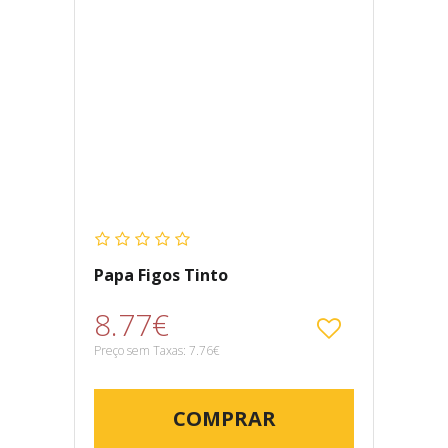
Papa Figos Tinto
8.77€
Preço sem Taxas: 7.76€
COMPRAR