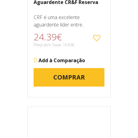
Aguardente CR&F Reserva
CRF é uma excelente
aguardente líder entre...
24.39€
Preço sem Taxas: 19.83€
Add à Comparação
COMPRAR