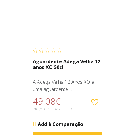
Aguardente Adega Velha 12
anos XO 50cl
A Adega Velha 12 Anos XO é
uma aguardente ...
49.08€
Preço sem Taxas: 39.91€
Add à Comparação