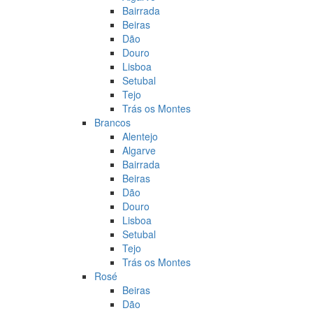
Bairrada
Beiras
Dão
Douro
Lisboa
Setubal
Tejo
Trás os Montes
Brancos
Alentejo
Algarve
Bairrada
Beiras
Dão
Douro
Lisboa
Setubal
Tejo
Trás os Montes
Rosé
Beiras
Dão