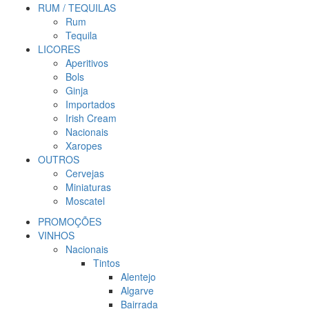
RUM / TEQUILAS
Rum
Tequila
LICORES
Aperitivos
Bols
Ginja
Importados
Irish Cream
Nacionais
Xaropes
OUTROS
Cervejas
Miniaturas
Moscatel
PROMOÇÕES
VINHOS
Nacionais
Tintos
Alentejo
Algarve
Bairrada