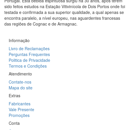
Portugal. Esta bebida espirituosa surgiu há 30 anos, após terem
sido feitos estudos na Estação Vitivinícola de Dois Portos onde foi
testada e confirmada a sua superior qualidade, a qual apenas se
encontra paralelo, a nível europeu, nas aguardentes francesas
das regiões de Cognac e de Armagnac.
Informação
Livro de Reclamações
Perguntas Frequentes
Politica de Privacidade
Termos e Condições
Atendimento
Contate-nos
Mapa do site
Extras
Fabricantes
Vale Presente
Promoções
Conta