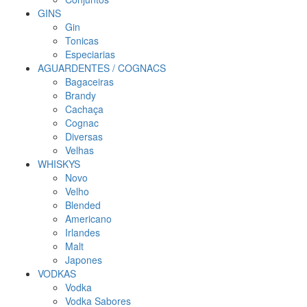
GINS
Gin
Tonicas
Especiarias
AGUARDENTES / COGNACS
Bagaceiras
Brandy
Cachaça
Cognac
Diversas
Velhas
WHISKYS
Novo
Velho
Blended
Americano
Irlandes
Malt
Japones
VODKAS
Vodka
Vodka Sabores