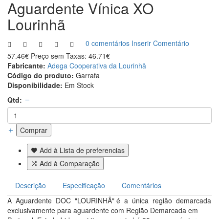
Aguardente Vínica XO
Lourinhã
0 comentários
Inserir Comentário
57.46€
Preço sem Taxas: 46.71€
Fabricante:
Adega Cooperativa da Lourinhã
Código do produto:
Garrafa
Disponibilidade:
Em Stock
Qtd:
Comprar
Add à Lista de preferencias
Add à Comparação
Descrição
Especificação
Comentários
A Aguardente DOC "LOURINHÃ" é a única região demarcada
exclusivamente para aguardente com Região Demarcada em