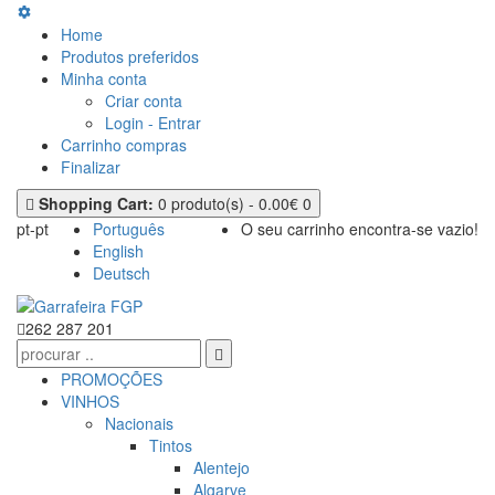
Home
Produtos preferidos
Minha conta
Criar conta
Login - Entrar
Carrinho compras
Finalizar
Shopping Cart:
0 produto(s) - 0.00€
0
pt-pt
Português
O seu carrinho encontra-se vazio!
English
Deutsch
262 287 201
PROMOÇÕES
VINHOS
Nacionais
Tintos
Alentejo
Algarve