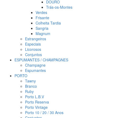
DOURO
Trás-os-Montes
Verdes
Frisante
Colheita Tardia
Sangria
Magnum
Estrangeiros
Especiais
Licorosos
Conjuntos
ESPUMANTES / CHAMPAGNES
Champagne
Espumantes
PORTO
Tawny
Branco
Ruby
Porto L.B.V
Porto Reserva
Porto Vintage
Porto 10 / 20 / 30 Anos
Conjuntos