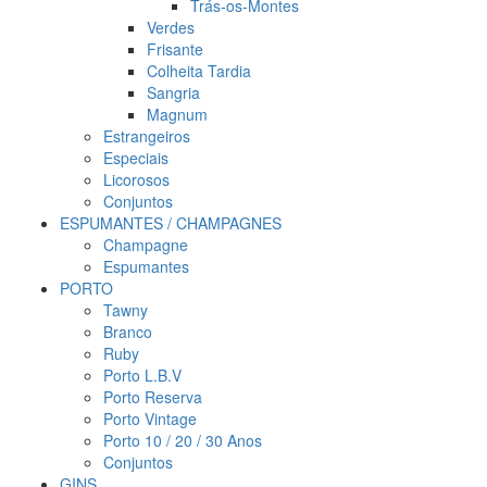
Trás-os-Montes
Verdes
Frisante
Colheita Tardia
Sangria
Magnum
Estrangeiros
Especiais
Licorosos
Conjuntos
ESPUMANTES / CHAMPAGNES
Champagne
Espumantes
PORTO
Tawny
Branco
Ruby
Porto L.B.V
Porto Reserva
Porto Vintage
Porto 10 / 20 / 30 Anos
Conjuntos
GINS