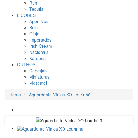
Rum
Tequila
LICORES
Aperitivos
Bols
Ginja
Importados
Irish Cream
Nacionais
Xaropes
OUTROS
Cervejas
Miniaturas
Moscatel
Home
Aguardente Vínica XO Lourinhã