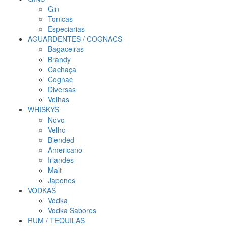
Gin
Tonicas
Especiarias
AGUARDENTES / COGNACS
Bagaceiras
Brandy
Cachaça
Cognac
Diversas
Velhas
WHISKYS
Novo
Velho
Blended
Americano
Irlandes
Malt
Japones
VODKAS
Vodka
Vodka Sabores
RUM / TEQUILAS