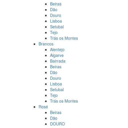
Beiras
Dão
Douro
Lisboa
Setubal
Tejo
Trás os Montes
Brancos
Alentejo
Algarve
Bairrada
Beiras
Dão
Douro
Lisboa
Setubal
Tejo
Trás os Montes
Rosé
Beiras
Dão
DOURO