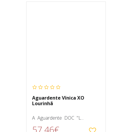
Aguardente Vínica XO
Lourinhã
A Aguardente DOC "L...
57.46€