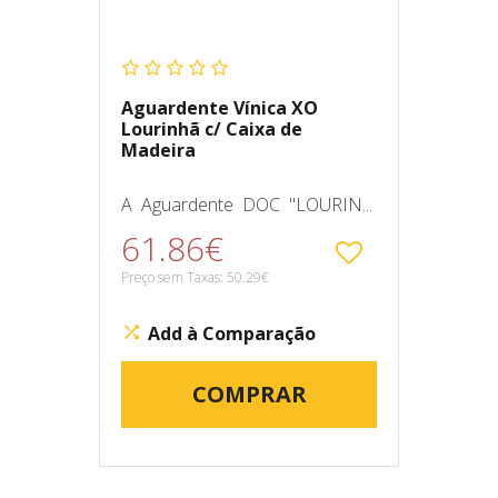
Aguardente Vínica XO
Lourinhã c/ Caixa de
Madeira
A Aguardente DOC "LOURIN...
61.86€
Preço sem Taxas: 50.29€
Add à Comparação
COMPRAR