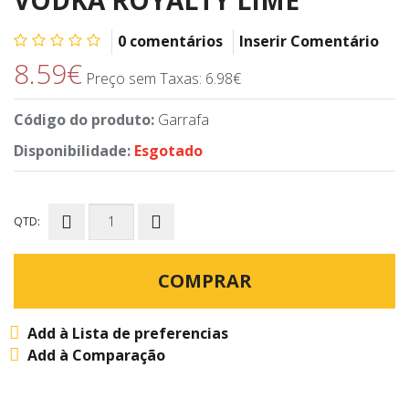
0 comentários
Inserir Comentário
8.59€
Preço sem Taxas: 6.98€
Código do produto:
Garrafa
Disponibilidade:
Esgotado
QTD:
COMPRAR
Add à Lista de preferencias
Add à Comparação