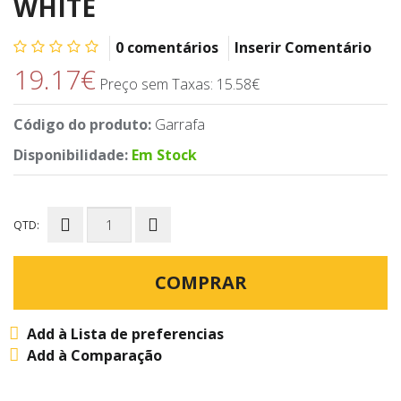
WHITE
0 comentários
Inserir Comentário
19.17€
Preço sem Taxas: 15.58€
Código do produto:
Garrafa
Disponibilidade:
Em Stock
QTD:
COMPRAR
Add à Lista de preferencias
Add à Comparação