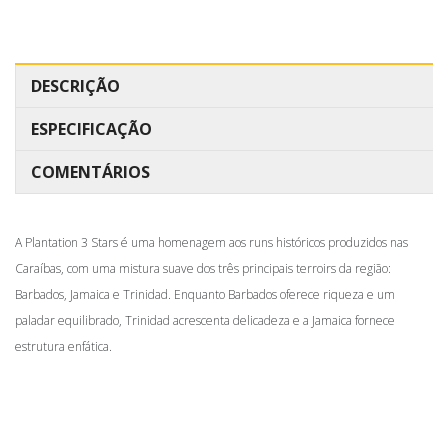
DESCRIÇÃO
ESPECIFICAÇÃO
COMENTÁRIOS
A Plantation 3 Stars é uma homenagem aos runs históricos produzidos nas
Caraíbas, com uma mistura suave dos três principais terroirs da região:
Barbados, Jamaica e Trinidad. Enquanto Barbados oferece riqueza e um
paladar equilibrado, Trinidad acrescenta delicadeza e a Jamaica fornece
estrutura enfática.