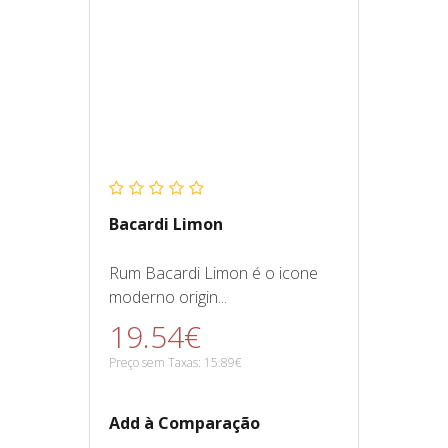
Bacardi Limon
Rum Bacardi Limon é o icone
moderno origin...
19.54€
Preço sem Taxas: 15.89€
Add à Comparação