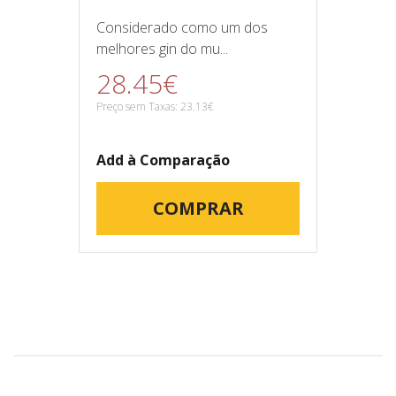
Considerado como um dos
melhores gin do mu...
28.45€
Preço sem Taxas: 23.13€
Add à Comparação
COMPRAR