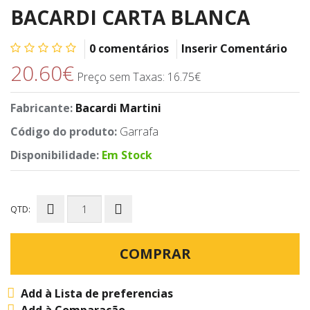
BACARDI CARTA BLANCA
0 comentários
Inserir Comentário
20.60€
Preço sem Taxas: 16.75€
Fabricante:
Bacardi Martini
Código do produto:
Garrafa
Disponibilidade:
Em Stock
QTD:
COMPRAR
Add à Lista de preferencias