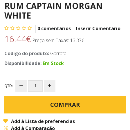
RUM CAPTAIN MORGAN
WHITE
0 comentários
Inserir Comentário
16.44€
Preço sem Taxas: 13.37€
Código do produto:
Garrafa
Disponibilidade:
Em Stock
QTD:
COMPRAR
Add à Lista de preferencias
Add à Comparação