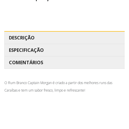
DESCRIÇÃO
ESPECIFICAÇÃO
COMENTÁRIOS
O Rum Branco Captain Morgan é criado a partir dos melhores runs das
Caraíbas e tem um sabor fresco, limpo e refrescante!