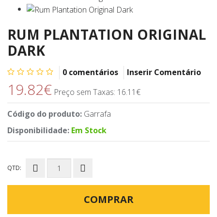
RUM PLANTATION ORIGINAL
DARK
0 comentários
Inserir Comentário
19.82€
Preço sem Taxas: 16.11€
Código do produto:
Garrafa
Disponibilidade:
Em Stock
QTD:
COMPRAR