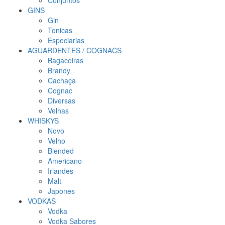
Conjuntos
GINS
Gin
Tonicas
Especiarias
AGUARDENTES / COGNACS
Bagaceiras
Brandy
Cachaça
Cognac
Diversas
Velhas
WHISKYS
Novo
Velho
Blended
Americano
Irlandes
Malt
Japones
VODKAS
Vodka
Vodka Sabores