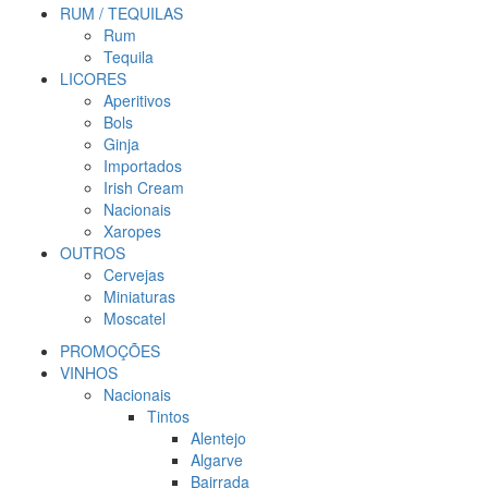
RUM / TEQUILAS
Rum
Tequila
LICORES
Aperitivos
Bols
Ginja
Importados
Irish Cream
Nacionais
Xaropes
OUTROS
Cervejas
Miniaturas
Moscatel
PROMOÇÕES
VINHOS
Nacionais
Tintos
Alentejo
Algarve
Bairrada