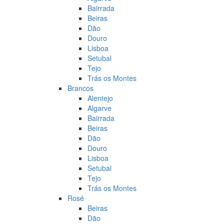
Bairrada
Beiras
Dão
Douro
Lisboa
Setubal
Tejo
Trás os Montes
Brancos
Alentejo
Algarve
Bairrada
Beiras
Dão
Douro
Lisboa
Setubal
Tejo
Trás os Montes
Rosé
Beiras
Dão