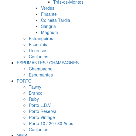
Trás-os-Montes
Verdes
Frisante
Colheita Tardia
Sangria
Magnum
Estrangeiros
Especiais
Licorosos
Conjuntos
ESPUMANTES / CHAMPAGNES
Champagne
Espumantes
PORTO
Tawny
Branco
Ruby
Porto L.B.V
Porto Reserva
Porto Vintage
Porto 10 / 20 / 30 Anos
Conjuntos
GINS