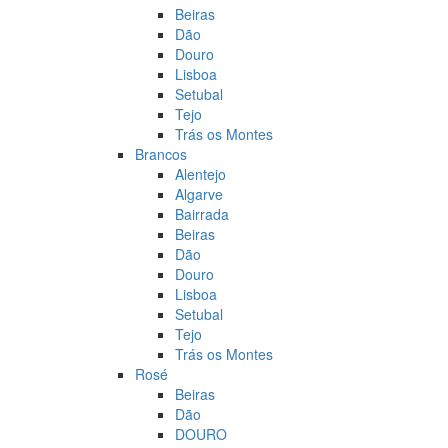
Beiras
Dão
Douro
Lisboa
Setubal
Tejo
Trás os Montes
Brancos
Alentejo
Algarve
Bairrada
Beiras
Dão
Douro
Lisboa
Setubal
Tejo
Trás os Montes
Rosé
Beiras
Dão
DOURO