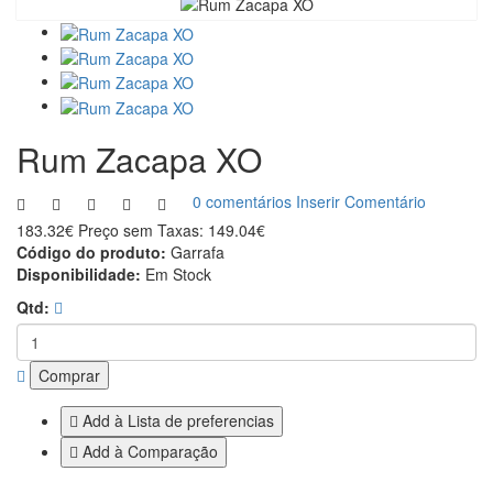
Rum Zacapa XO
0 comentários
Inserir Comentário
183.32€
Preço sem Taxas: 149.04€
Código do produto:
Garrafa
Disponibilidade:
Em Stock
Qtd:
Comprar
Add à Lista de preferencias
Add à Comparação