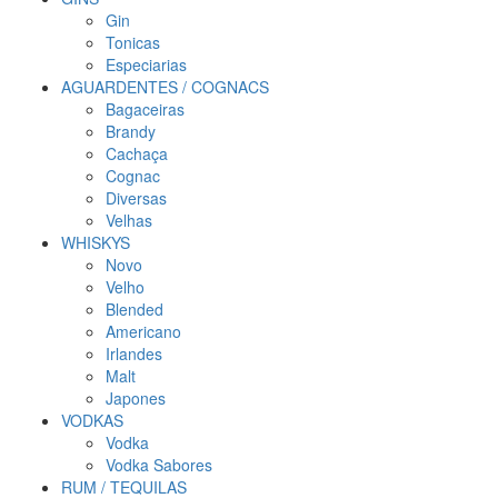
Gin
Tonicas
Especiarias
AGUARDENTES / COGNACS
Bagaceiras
Brandy
Cachaça
Cognac
Diversas
Velhas
WHISKYS
Novo
Velho
Blended
Americano
Irlandes
Malt
Japones
VODKAS
Vodka
Vodka Sabores
RUM / TEQUILAS