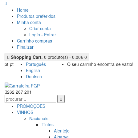
Home
Produtos preferidos
Minha conta
Criar conta
Login - Entrar
Carrinho compras
Finalizar
Shopping Cart:
0 produto(s) - 0.00€
0
pt-pt
Português
O seu carrinho encontra-se vazio!
English
Deutsch
262 287 201
PROMOÇÕES
VINHOS
Nacionais
Tintos
Alentejo
Algarve