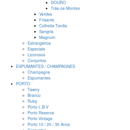
DOURO
Trás-os-Montes
Verdes
Frisante
Colheita Tardia
Sangria
Magnum
Estrangeiros
Especiais
Licorosos
Conjuntos
ESPUMANTES / CHAMPAGNES
Champagne
Espumantes
PORTO
Tawny
Branco
Ruby
Porto L.B.V
Porto Reserva
Porto Vintage
Porto 10 / 20 / 30 Anos