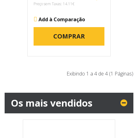
Preço sem Taxas: 14.11€
Add à Comparação
COMPRAR
Exibindo 1 a 4 de 4 (1 Páginas)
Os mais vendidos