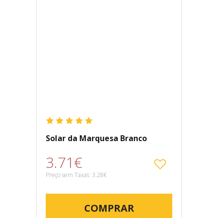
Solar da Marquesa Branco
3.71€
Preço sem Taxas: 3.28€
COMPRAR