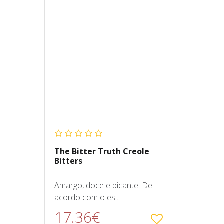
The Bitter Truth Creole
Bitters
Amargo, doce e picante. De
acordo com o es...
17.36€