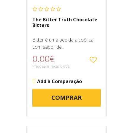
The Bitter Truth Chocolate
Bitters
Bitter é uma bebida alcoólica
com sabor de...
0.00€
Preço sem Taxas: 0.00€
Add à Comparação
COMPRAR