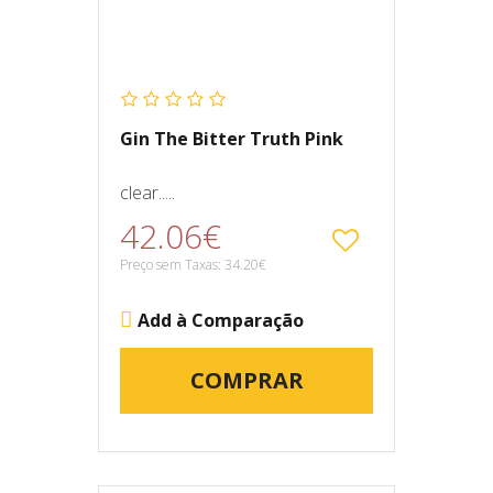
Gin The Bitter Truth Pink
clear.....
42.06€
Preço sem Taxas: 34.20€
Add à Comparação
COMPRAR