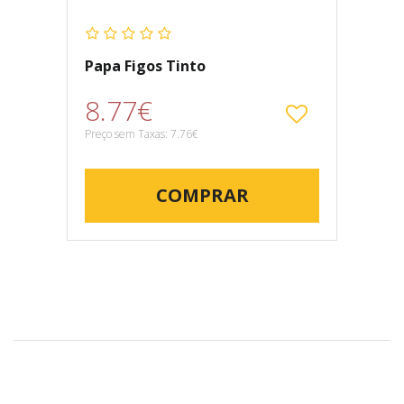
Papa Figos Tinto
8.77€
Preço sem Taxas: 7.76€
COMPRAR