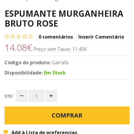
ESPUMANTE MURGANHEIRA
BRUTO ROSE
0 comentários
Inserir Comentário
14.08€
Preço sem Taxas: 11.45€
Código do produto:
Garrafa
Disponibilidade:
Em Stock
QTD:
COMPRAR
Add à Lista de preferencias