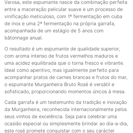
Varosa, este espumante nasce da combinação perfeita
entre a maceração pelicular suave e um processo de
vinificação meticuloso, com 1ª fermentação em cuba
de inox e uma 2ª fermentação na própria garrafa,
acompanhada de um estágio de 5 anos com
bâtonnage anual.
O resultado é um espumante de qualidade superior,
com aroma intenso de frutos vermelhos maduros e
uma acidez equilibrada que o torna fresco e vibrante.
Ideal como aperitivo, mas igualmente perfeito para
acompanhar pratos de carnes brancas e frutos do mar,
o espumante Murganheira Bruto Rosé é versátil e
sofisticado, proporcionando momentos únicos à mesa.
Cada garrafa é um testemunho da tradição e inovação
da Murganheira, reconhecida internacionalmente pelos
seus vinhos de excelência. Seja para celebrar uma
ocasião especial ou simplesmente brindar ao dia-a-dia,
este rosé promete conquistar com o seu carácter