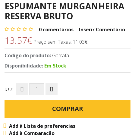
ESPUMANTE MURGANHEIRA
RESERVA BRUTO
0 comentários
Inserir Comentário
13.57€
Preço sem Taxas: 11.03€
Código do produto:
Garrafa
Disponibilidade:
Em Stock
QTD:
COMPRAR
Add à Lista de preferencias
Add à Comparação