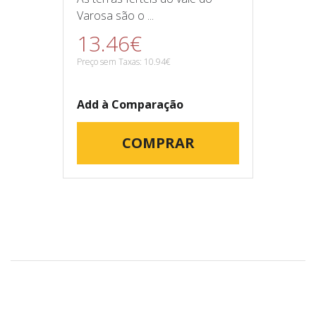
Varosa são o ...
13.46€
Preço sem Taxas: 10.94€
Add à Comparação
COMPRAR