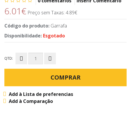
0 comentários
Inserir Comentário
6.01€
Preço sem Taxas: 4.89€
Código do produto:
Garrafa
Disponibilidade:
Esgotado
QTD:
COMPRAR
Add à Lista de preferencias
Add à Comparação