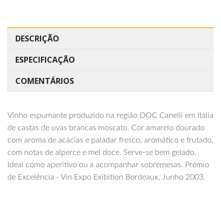
DESCRIÇÃO
ESPECIFICAÇÃO
COMENTÁRIOS
Vinho espumante produzido na região DOC Canelli em Itália
de castas de uvas brancas moscato. Cor amarelo dourado
com aroma de acácias e paladar fresco, aromático e frutado,
com notas de alperce e mel doce. Serve-se bem gelado.
Ideal como aperitivo ou a acompanhar sobremesas. Prémio
de Excelência - Vin Expo Exibition Bordeaux, Junho 2003.