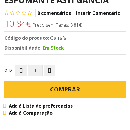
0 comentários
Inserir Comentário
10.84€
Preço sem Taxas: 8.81€
Código do produto:
Garrafa
Disponibilidade:
Em Stock
QTD:
COMPRAR
Add à Lista de preferencias
Add à Comparação