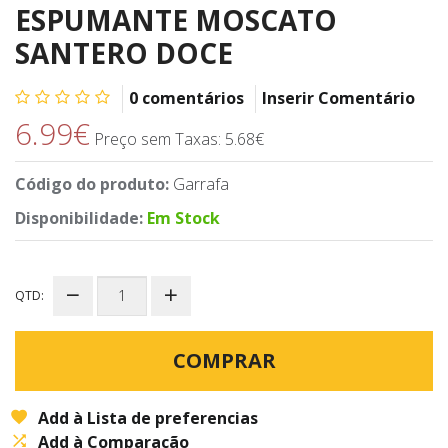
ESPUMANTE MOSCATO
SANTERO DOCE
0 comentários
Inserir Comentário
6.99€
Preço sem Taxas: 5.68€
Código do produto:
Garrafa
Disponibilidade:
Em Stock
QTD:
COMPRAR
Add à Lista de preferencias
Add à Comparação