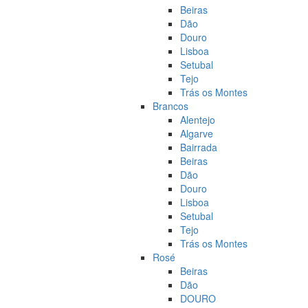
Beiras
Dão
Douro
Lisboa
Setubal
Tejo
Trás os Montes
Brancos
Alentejo
Algarve
Bairrada
Beiras
Dão
Douro
Lisboa
Setubal
Tejo
Trás os Montes
Rosé
Beiras
Dão
DOURO