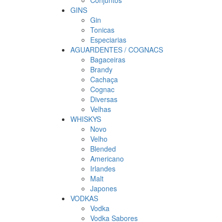
Conjuntos
GINS
Gin
Tonicas
Especiarias
AGUARDENTES / COGNACS
Bagaceiras
Brandy
Cachaça
Cognac
Diversas
Velhas
WHISKYS
Novo
Velho
Blended
Americano
Irlandes
Malt
Japones
VODKAS
Vodka
Vodka Sabores