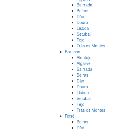
Bairrada
Beiras
Dão
Douro
Lisboa
Setubal
Tejo
Trás os Montes
Brancos
Alentejo
Algarve
Bairrada
Beiras
Dão
Douro
Lisboa
Setubal
Tejo
Trás os Montes
Rosé
Beiras
Dão