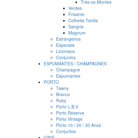
Trás-os-Montes
Verdes
Frisante
Colheita Tardia
Sangria
Magnum
Estrangeiros
Especiais
Licorosos
Conjuntos
ESPUMANTES / CHAMPAGNES
Champagne
Espumantes
PORTO
Tawny
Branco
Ruby
Porto L.B.V
Porto Reserva
Porto Vintage
Porto 10 / 20 / 30 Anos
Conjuntos
GINS