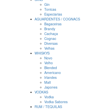
Gin
Tonicas
Especiarias
AGUARDENTES / COGNACS
Bagaceiras
Brandy
Cachaça
Cognac
Diversas
Velhas
WHISKYS
Novo
Velho
Blended
Americano
Irlandes
Malt
Japones
VODKAS
Vodka
Vodka Sabores
RUM / TEQUILAS