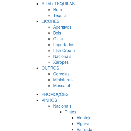
RUM / TEQUILAS
Rum
Tequila
LICORES
Aperitivos
Bols
Ginja
Importados
Irish Cream
Nacionais
Xaropes
OUTROS
Cervejas
Miniaturas
Moscatel
PROMOÇÕES
VINHOS
Nacionais
Tintos
Alentejo
Algarve
Bairrada