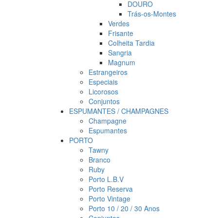
DOURO
Trás-os-Montes
Verdes
Frisante
Colheita Tardia
Sangria
Magnum
Estrangeiros
Especiais
Licorosos
Conjuntos
ESPUMANTES / CHAMPAGNES
Champagne
Espumantes
PORTO
Tawny
Branco
Ruby
Porto L.B.V
Porto Reserva
Porto Vintage
Porto 10 / 20 / 30 Anos