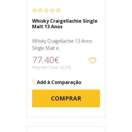
Whisky Craigellachie Single
Malt 13 Anos
Whisky Craigellachie 13 Anos
Single Malt é...
77.40€
Preço sem Taxas: 62.93€
Add à Comparação
COMPRAR