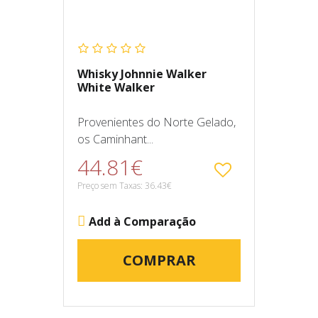
Whisky Johnnie Walker
White Walker
Provenientes do Norte Gelado,
os Caminhant...
44.81€
Preço sem Taxas: 36.43€
Add à Comparação
COMPRAR