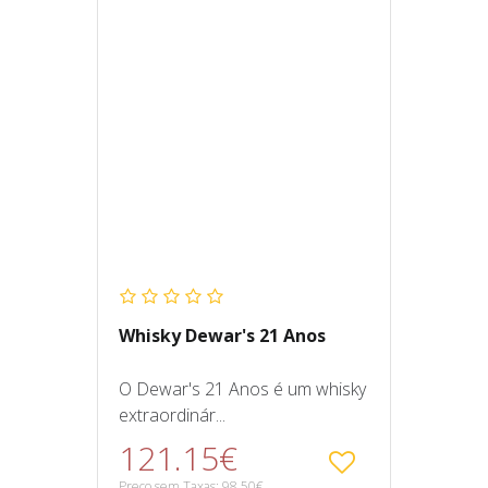
Whisky Dewar's 21 Anos
O Dewar's 21 Anos é um whisky
extraordinár...
121.15€
Preço sem Taxas: 98.50€