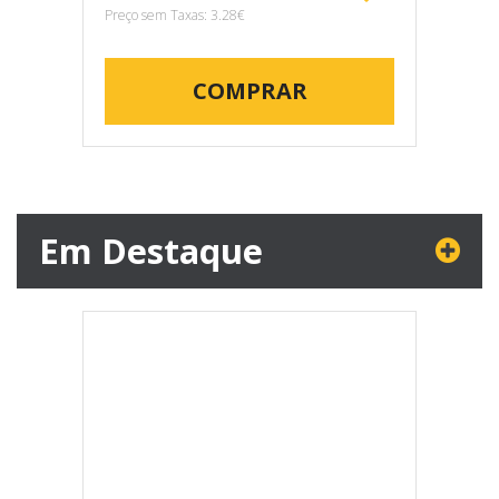
Preço sem Taxas: 3.28€
COMPRAR
Em Destaque