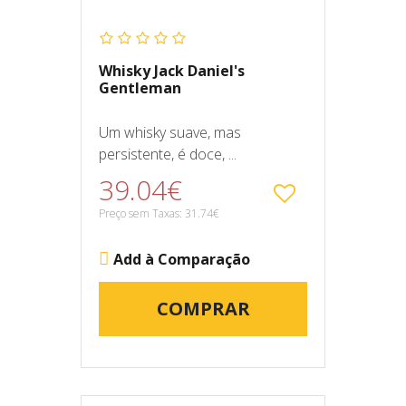
Whisky Jack Daniel's
Gentleman
Um whisky suave, mas
persistente, é doce, ...
39.04€
Preço sem Taxas: 31.74€
Add à Comparação
COMPRAR