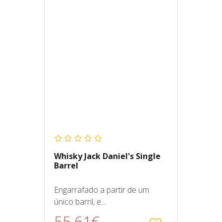
Whisky Jack Daniel's Single
Barrel
Engarrafado a partir de um
único barril, e...
55.61€