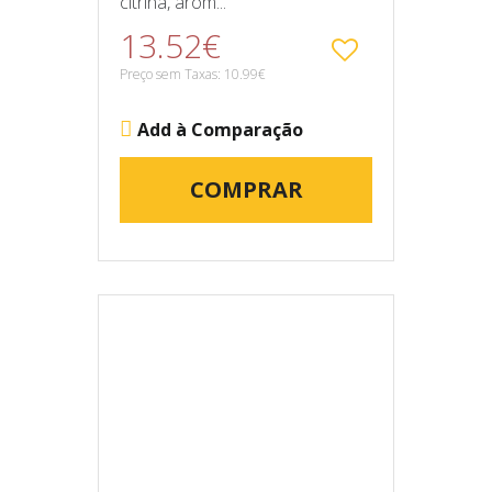
citrina, arom...
13.52€
Preço sem Taxas: 10.99€
Add à Comparação
COMPRAR