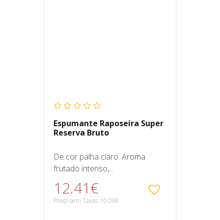
Espumante Raposeira Super
Reserva Bruto
De cor palha claro. Aroma
frutado intenso,...
12.41€
Preço sem Taxas: 10.09€