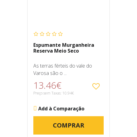
Espumante Murganheira
Reserva Meio Seco
As terras férteis do vale do
Varosa são o ...
13.46€
Preço sem Taxas: 10.94€
Add à Comparação
COMPRAR