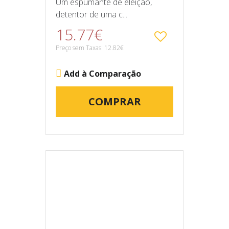
Um espumante de eleição,
detentor de uma c...
15.77€
Preço sem Taxas: 12.82€
Add à Comparação
COMPRAR