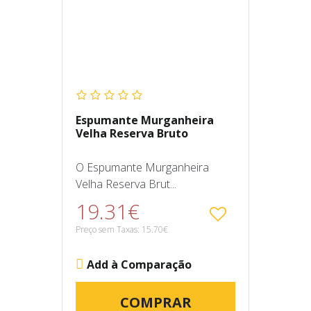
Espumante Murganheira
Velha Reserva Bruto
O Espumante Murganheira
Velha Reserva Brut...
19.31€
Preço sem Taxas: 15.70€
Add à Comparação
COMPRAR