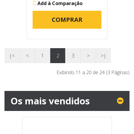
Add à Comparação
COMPRAR
|<
<
1
2
3
>
>|
Exibindo 11 a 20 de 24 (3 Páginas)
Os mais vendidos