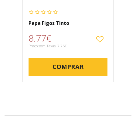
Papa Figos Tinto
8.77€
Preço sem Taxas: 7.76€
COMPRAR