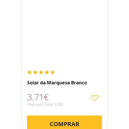
Solar da Marquesa Branco
3.71€
Preço sem Taxas: 3.28€
COMPRAR