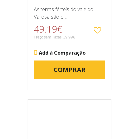
As terras férteis do vale do
Varosa são o ...
49.19€
Preço sem Taxas: 39.99€
Add à Comparação
COMPRAR