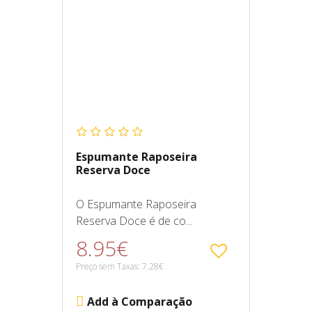
Espumante Raposeira
Reserva Doce
O Espumante Raposeira
Reserva Doce é de co...
8.95€
Preço sem Taxas: 7.28€
Add à Comparação