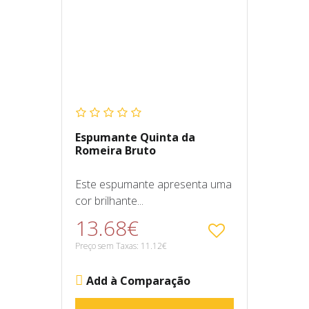
Espumante Quinta da
Romeira Bruto
Este espumante apresenta uma
cor brilhante...
13.68€
Preço sem Taxas: 11.12€
Add à Comparação