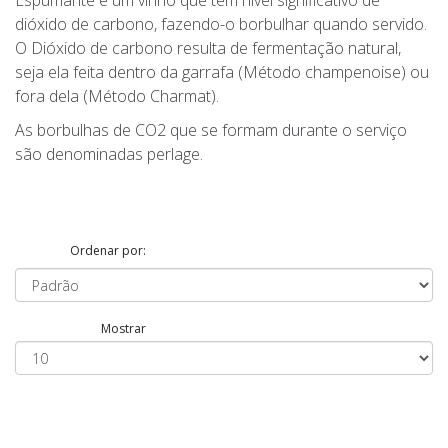
Espumante é um vinho que tem nível significativo de
dióxido de carbono, fazendo-o borbulhar quando servido.
O Dióxido de carbono resulta de fermentação natural,
seja ela feita dentro da garrafa (Método champenoise) ou
fora dela (Método Charmat).
As borbulhas de CO2 que se formam durante o serviço
são denominadas perlage.
Ordenar por:
Mostrar