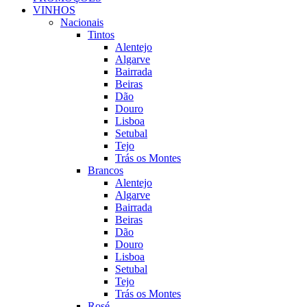
VINHOS
Nacionais
Tintos
Alentejo
Algarve
Bairrada
Beiras
Dão
Douro
Lisboa
Setubal
Tejo
Trás os Montes
Brancos
Alentejo
Algarve
Bairrada
Beiras
Dão
Douro
Lisboa
Setubal
Tejo
Trás os Montes
Rosé