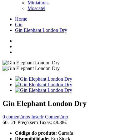
Miniaturas
Moscatel
Home
Gin
Gin Elephant London Dry
Gin Elephant London Dry
0 comentários
Inserir Comentário
60.12€
Preço sem Taxas: 48.88€
Código do produto:
Garrafa
Disponibilidade:
Em Stock