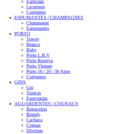
Especiais
Licorosos
Conjuntos
ESPUMANTES / CHAMPAGNES
Champagne
Espumantes
PORTO
Tawny
Branco
Ruby
Porto L.B.V
Porto Reserva
Porto Vintage
Porto 10 / 20 / 30 Anos
Conjuntos
GINS
Gin
Tonicas
Especiarias
AGUARDENTES / COGNACS
Bagaceiras
Brandy
Cachaça
Cognac
Diversas