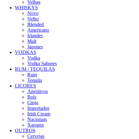
Velhas
WHISKYS
Novo
Velho
Blended
Americano
Irlandes
Malt
Japones
VODKAS
Vodka
Vodka Sabores
RUM / TEQUILAS
Rum
Tequila
LICORES
Aperitivos
Bols
Ginja
Importados
Irish Cream
Nacionais
Xaropes
OUTROS
Cervejas