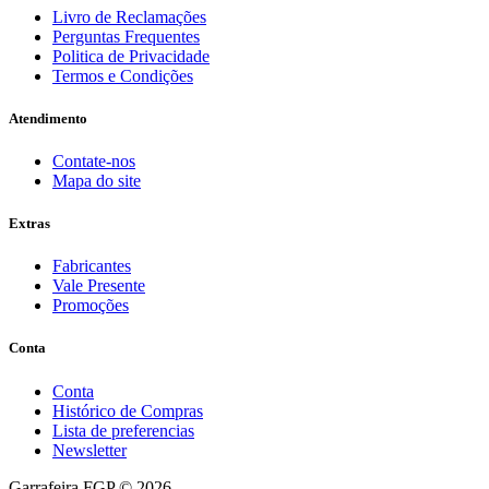
Livro de Reclamações
Perguntas Frequentes
Politica de Privacidade
Termos e Condições
Atendimento
Contate-nos
Mapa do site
Extras
Fabricantes
Vale Presente
Promoções
Conta
Conta
Histórico de Compras
Lista de preferencias
Newsletter
Garrafeira FGP © 2026