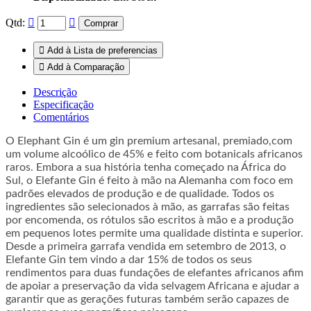
Qtd:
Comprar
Add à Lista de preferencias
Add à Comparação
Descrição
Especificação
Comentários
O Elephant Gin é um gin premium artesanal, premiado,com
um volume alcoólico de 45% e feito com botanicals africanos
raros. Embora a sua história tenha começado na África do
Sul, o Elefante Gin é feito à mão na Alemanha com foco em
padrões elevados de produção e de qualidade. Todos os
ingredientes são selecionados à mão, as garrafas são feitas
por encomenda, os rótulos são escritos à mão e a produção
em pequenos lotes permite uma qualidade distinta e superior.
Desde a primeira garrafa vendida em setembro de 2013, o
Elefante Gin tem vindo a dar 15% de todos os seus
rendimentos para duas fundações de elefantes africanos afim
de apoiar a preservação da vida selvagem Africana e ajudar a
garantir que as gerações futuras também serão capazes de