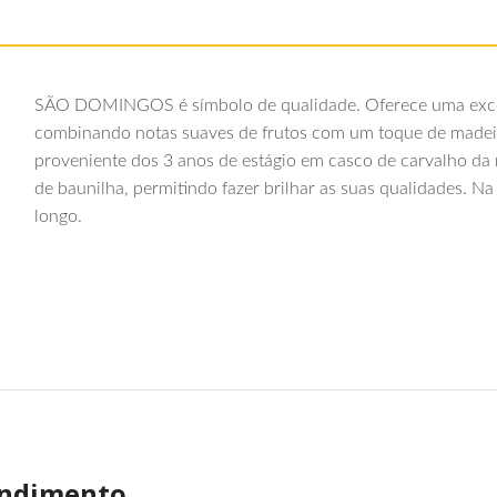
SÃO DOMINGOS é símbolo de qualidade. Oferece uma excep
combinando notas suaves de frutos com um toque de madei
proveniente dos 3 anos de estágio em casco de carvalho da
de baunilha, permitindo fazer brilhar as suas qualidades. 
longo.
ndimento