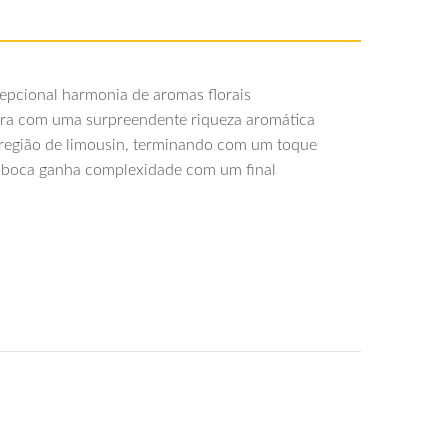
cional harmonia de aromas florais
ra com uma surpreendente riqueza aromática
 região de limousin, terminando com um toque
Na boca ganha complexidade com um final