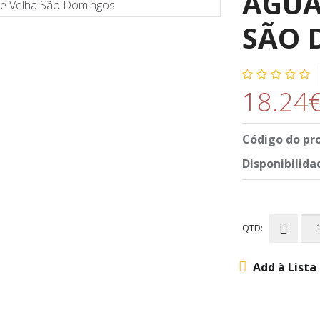
AGUA
SÃO 
18.24
Código do pr
Disponibilida
QTD:
Add à Lista