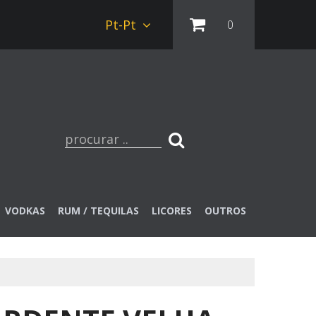
Pt-Pt
0
VODKAS
RUM / TEQUILAS
LICORES
OUTROS