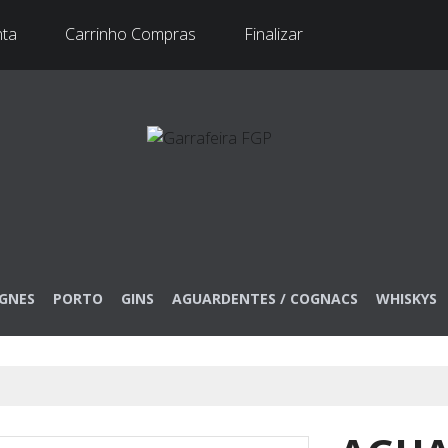
nta
Carrinho Compras
Finalizar
GNES
PORTO
GINS
AGUARDENTES / COGNACS
WHISKYS