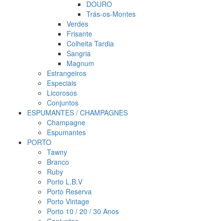
DOURO
Trás-os-Montes
Verdes
Frisante
Colheita Tardia
Sangria
Magnum
Estrangeiros
Especiais
Licorosos
Conjuntos
ESPUMANTES / CHAMPAGNES
Champagne
Espumantes
PORTO
Tawny
Branco
Ruby
Porto L.B.V
Porto Reserva
Porto Vintage
Porto 10 / 20 / 30 Anos