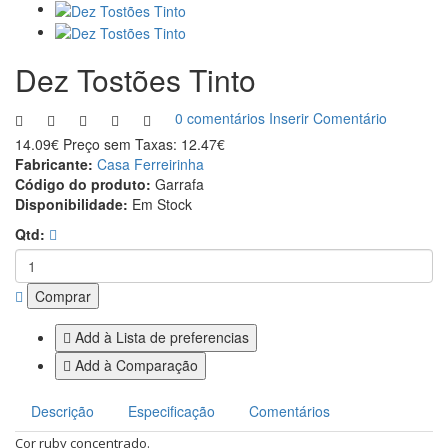
Dez Tostões Tinto
0 comentários
Inserir Comentário
14.09€
Preço sem Taxas: 12.47€
Fabricante:
Casa Ferreirinha
Código do produto:
Garrafa
Disponibilidade:
Em Stock
Qtd:
Comprar
Add à Lista de preferencias
Add à Comparação
Descrição
Especificação
Comentários
Cor ruby concentrado.