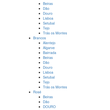
Beiras
Dão
Douro
Lisboa
Setubal
Tejo
Trás os Montes
Brancos
Alentejo
Algarve
Bairrada
Beiras
Dão
Douro
Lisboa
Setubal
Tejo
Trás os Montes
Rosé
Beiras
Dão
DOURO