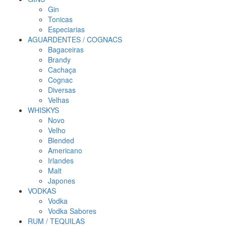
Gin
Tonicas
Especiarias
AGUARDENTES / COGNACS
Bagaceiras
Brandy
Cachaça
Cognac
Diversas
Velhas
WHISKYS
Novo
Velho
Blended
Americano
Irlandes
Malt
Japones
VODKAS
Vodka
Vodka Sabores
RUM / TEQUILAS