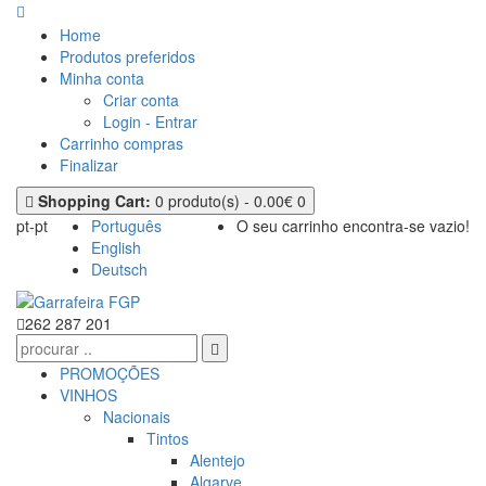
Home
Produtos preferidos
Minha conta
Criar conta
Login - Entrar
Carrinho compras
Finalizar
Shopping Cart:
0 produto(s) - 0.00€
0
pt-pt
Português
O seu carrinho encontra-se vazio!
English
Deutsch
262 287 201
PROMOÇÕES
VINHOS
Nacionais
Tintos
Alentejo
Algarve