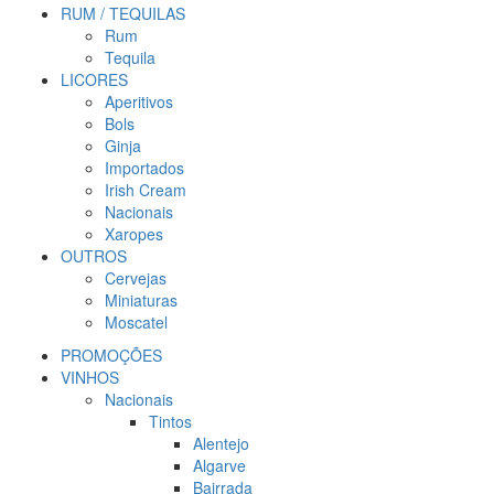
RUM / TEQUILAS
Rum
Tequila
LICORES
Aperitivos
Bols
Ginja
Importados
Irish Cream
Nacionais
Xaropes
OUTROS
Cervejas
Miniaturas
Moscatel
PROMOÇÕES
VINHOS
Nacionais
Tintos
Alentejo
Algarve
Bairrada