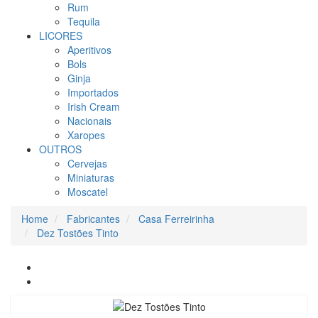
Rum
Tequila
LICORES
Aperitivos
Bols
Ginja
Importados
Irish Cream
Nacionais
Xaropes
OUTROS
Cervejas
Miniaturas
Moscatel
Home
Fabricantes
Casa Ferreirinha
Dez Tostões Tinto