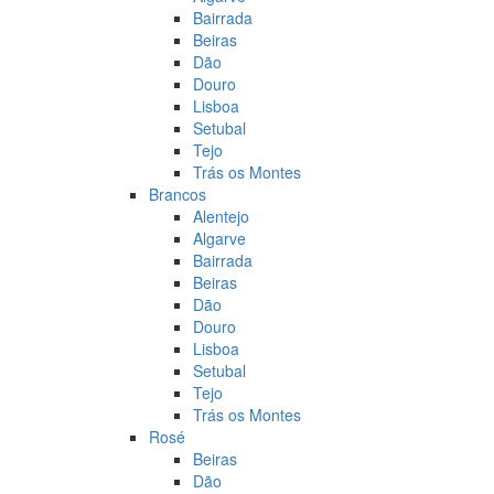
Bairrada
Beiras
Dão
Douro
Lisboa
Setubal
Tejo
Trás os Montes
Brancos
Alentejo
Algarve
Bairrada
Beiras
Dão
Douro
Lisboa
Setubal
Tejo
Trás os Montes
Rosé
Beiras
Dão