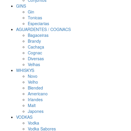
Conjuntos
GINS
Gin
Tonicas
Especiarias
AGUARDENTES / COGNACS
Bagaceiras
Brandy
Cachaça
Cognac
Diversas
Velhas
WHISKYS
Novo
Velho
Blended
Americano
Irlandes
Malt
Japones
VODKAS
Vodka
Vodka Sabores