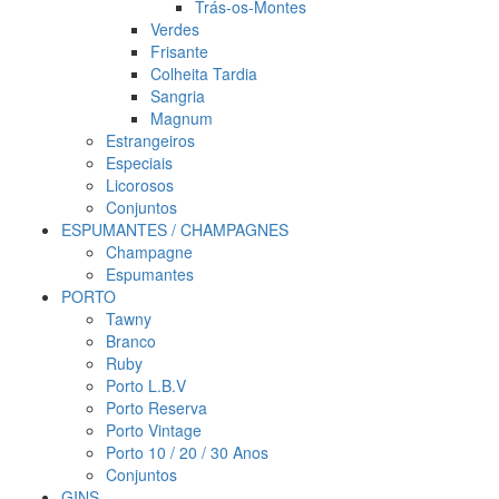
Trás-os-Montes
Verdes
Frisante
Colheita Tardia
Sangria
Magnum
Estrangeiros
Especiais
Licorosos
Conjuntos
ESPUMANTES / CHAMPAGNES
Champagne
Espumantes
PORTO
Tawny
Branco
Ruby
Porto L.B.V
Porto Reserva
Porto Vintage
Porto 10 / 20 / 30 Anos
Conjuntos
GINS