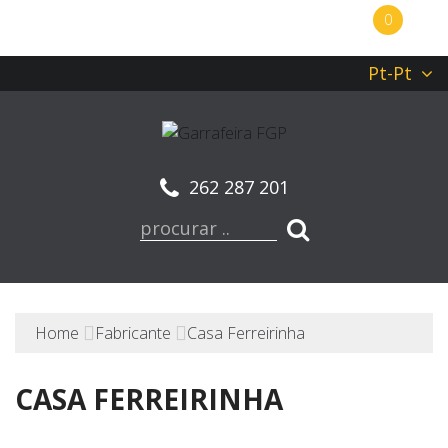
0
Pt-Pt
262 287 201
Home
Fabricante
Casa Ferreirinha
CASA FERREIRINHA