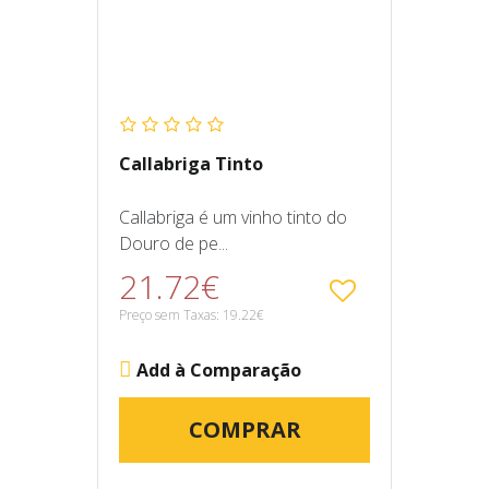
Callabriga Tinto
Callabriga é um vinho tinto do
Douro de pe...
21.72€
Preço sem Taxas: 19.22€
Add à Comparação
COMPRAR