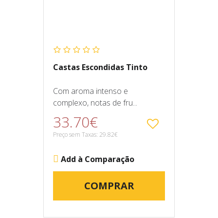
Castas Escondidas Tinto
Com aroma intenso e
complexo, notas de fru...
33.70€
Preço sem Taxas: 29.82€
Add à Comparação
COMPRAR