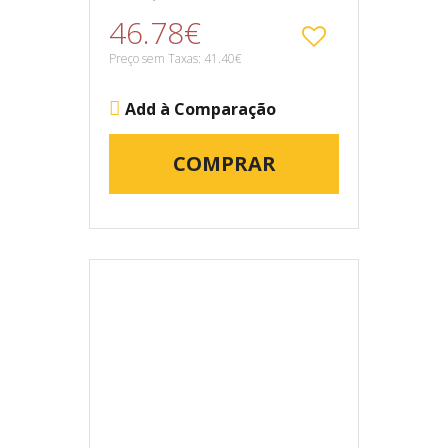
46.78€
Preço sem Taxas: 41.40€
Add à Comparação
COMPRAR