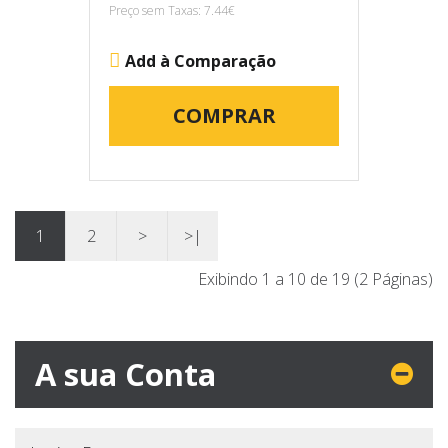
Preço sem Taxas: 7.44€
Add à Comparação
COMPRAR
1
2
>
>|
Exibindo 1 a 10 de 19 (2 Páginas)
A sua Conta