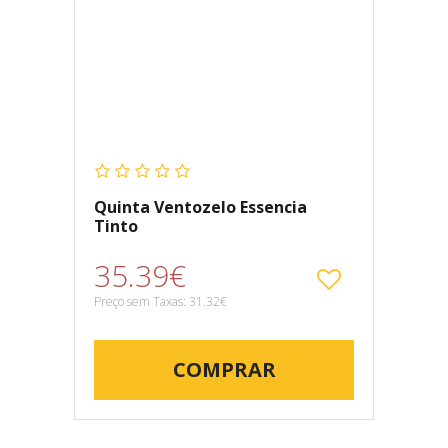
Quinta Ventozelo Essencia
Tinto
35.39€
Preço sem Taxas: 31.32€
COMPRAR