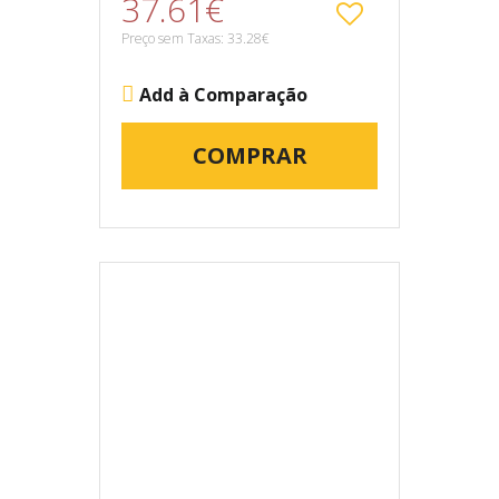
37.61€
Preço sem Taxas: 33.28€
Add à Comparação
COMPRAR