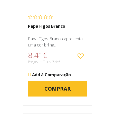
Papa Figos Branco
Papa Figos Branco apresenta
uma cor brilha...
8.41€
Preço sem Taxas: 7.44€
Add à Comparação
COMPRAR