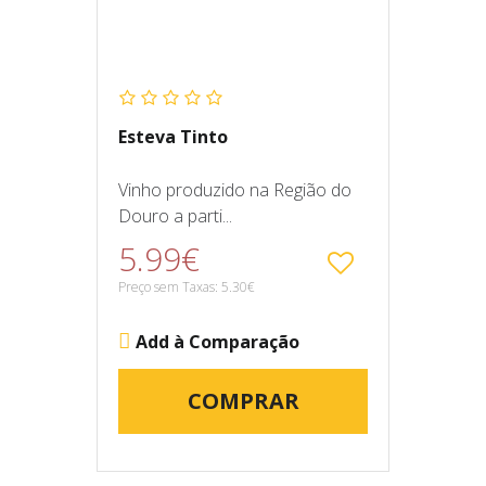
Esteva Tinto
Vinho produzido na Região do
Douro a parti...
5.99€
Preço sem Taxas: 5.30€
Add à Comparação
COMPRAR