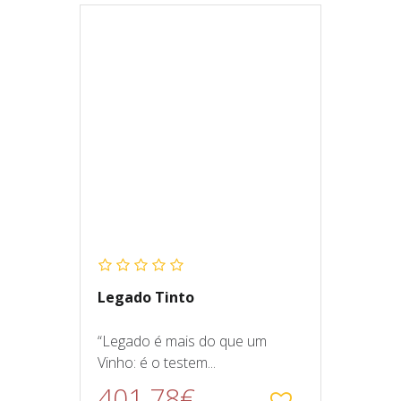
Legado Tinto
“Legado é mais do que um
Vinho: é o testem...
401.78€