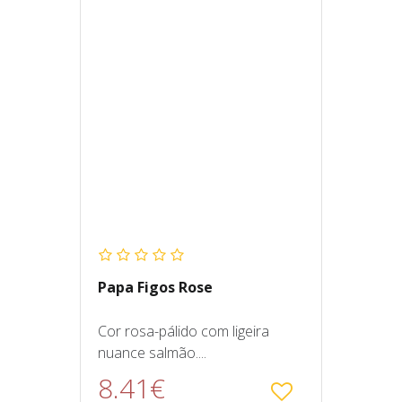
Papa Figos Rose
Cor rosa-pálido com ligeira
nuance salmão....
8.41€